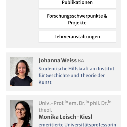
Publikationen
Forschungsschwerpunkte &
Projekte
Lehrveranstaltungen
Johanna Weiss
BA
Studentische Hilfskraft am Institut
für Geschichte und Theorie der
Kunst
in
in
in
Univ.-Prof.
em. Dr.
phil. Dr.
theol.
Monika Leisch-Kiesl
emeritierte Universitätsprofessorin