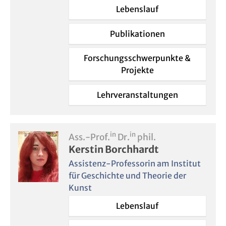
Lebenslauf
Publikationen
Forschungsschwerpunkte &
Projekte
Lehrveranstaltungen
in
in
Ass.-Prof.
Dr.
phil.
Kerstin Borchhardt
Assistenz-Professorin am Institut
für Geschichte und Theorie der
Kunst
Lebenslauf