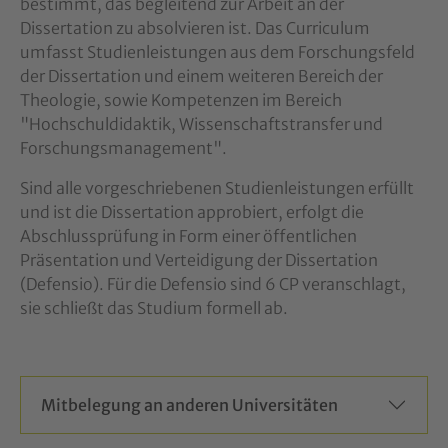
bestimmt, das begleitend zur Arbeit an der
Dissertation zu absolvieren ist. Das Curriculum
umfasst Studienleistungen aus dem Forschungsfeld
der Dissertation und einem weiteren Bereich der
Theologie, sowie Kompetenzen im Bereich
"Hochschuldidaktik, Wissenschaftstransfer und
Forschungsmanagement".
Sind alle vorgeschriebenen Studienleistungen erfüllt
und ist die Dissertation approbiert, erfolgt die
Abschlussprüfung in Form einer öffentlichen
Präsentation und Verteidigung der Dissertation
(Defensio). Für die Defensio sind 6 CP veranschlagt,
sie schließt das Studium formell ab.
Mitbelegung an anderen Universitäten