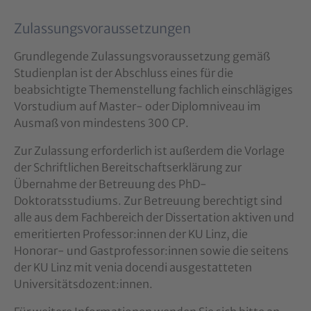
Zulassungsvoraussetzungen
Grundlegende Zulassungsvoraussetzung gemäß
Studienplan ist der Abschluss eines für die
beabsichtigte Themenstellung fachlich einschlägiges
Vorstudium auf Master- oder Diplomniveau im
Ausmaß von mindestens 300 CP.
Zur Zulassung erforderlich ist außerdem die Vorlage
der Schriftlichen Bereitschaftserklärung zur
Übernahme der Betreuung des PhD-
Doktoratsstudiums. Zur Betreuung berechtigt sind
alle aus dem Fachbereich der Dissertation aktiven und
emeritierten Professor:innen der KU Linz, die
Honorar- und Gastprofessor:innen sowie die seitens
der KU Linz mit venia docendi ausgestatteten
Universitätsdozent:innen.