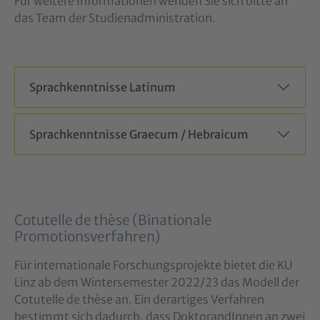
Für weitere Informationen wenden Sie sich bitte an
das Team der Studienadministration.
Sprachkenntnisse Latinum
Sprachkenntnisse Graecum / Hebraicum
Cotutelle de thèse (Binationale
Promotionsverfahren)
Für internationale Forschungsprojekte bietet die KU
Linz ab dem Wintersemester 2022/23 das Modell der
Cotutelle de thèse an. Ein derartiges Verfahren
bestimmt sich dadurch, dass DoktorandInnen an zwei