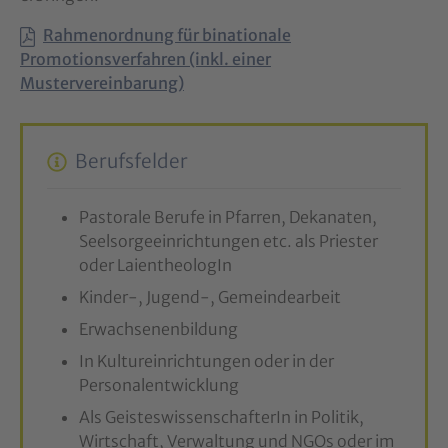
Rahmenordnung für binationale
Promotionsverfahren (inkl. einer
Mustervereinbarung)
Berufsfelder
Pastorale Berufe in Pfarren, Dekanaten,
Seelsorgeeinrichtungen etc. als Priester
oder LaientheologIn
Kinder-, Jugend-, Gemeindearbeit
Erwachsenenbildung
In Kultureinrichtungen oder in der
Personalentwicklung
Als GeisteswissenschafterIn in Politik,
Wirtschaft, Verwaltung und NGOs oder im