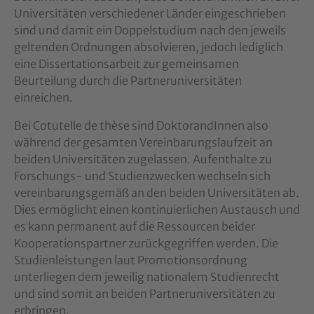
Universitäten verschiedener Länder eingeschrieben
sind und damit ein Doppelstudium nach den jeweils
geltenden Ordnungen absolvieren, jedoch lediglich
eine Dissertationsarbeit zur gemeinsamen
Beurteilung durch die Partneruniversitäten
einreichen.
Bei Cotutelle de thèse sind DoktorandInnen also
während der gesamten Vereinbarungslaufzeit an
beiden Universitäten zugelassen. Aufenthalte zu
Forschungs- und Studienzwecken wechseln sich
vereinbarungsgemäß an den beiden Universitäten ab.
Dies ermöglicht einen kontinuierlichen Austausch und
es kann permanent auf die Ressourcen beider
Kooperationspartner zurückgegriffen werden. Die
Studienleistungen laut Promotionsordnung
unterliegen dem jeweilig nationalem Studienrecht
und sind somit an beiden Partneruniversitäten zu
erbringen.