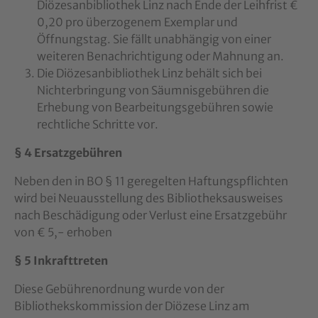
Diözesanbibliothek Linz nach Ende der Leihfrist €
0,20 pro überzogenem Exemplar und
Öffnungstag. Sie fällt unabhängig von einer
weiteren Benachrichtigung oder Mahnung an.
Die Diözesanbibliothek Linz behält sich bei
Nichterbringung von Säumnisgebühren die
Erhebung von Bearbeitungsgebühren sowie
rechtliche Schritte vor.
§ 4 Ersatzgebühren
Neben den in BO § 11 geregelten Haftungspflichten
wird bei Neuausstellung des Bibliotheksausweises
nach Beschädigung oder Verlust eine Ersatzgebühr
von € 5,- erhoben
§ 5 Inkrafttreten
Diese Gebührenordnung wurde von der
Bibliothekskommission der Diözese Linz am