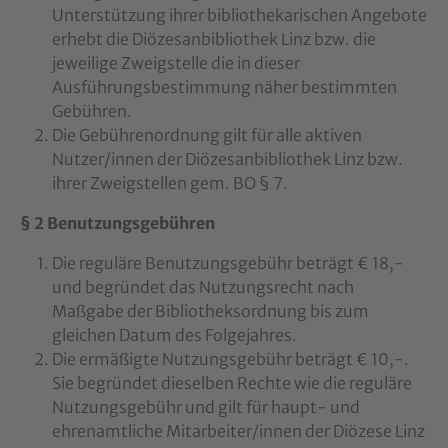
Unterstützung ihrer bibliothekarischen Angebote
erhebt die Diözesanbibliothek Linz bzw. die
jeweilige Zweigstelle die in dieser
Ausführungsbestimmung näher bestimmten
Gebühren.
Die Gebührenordnung gilt für alle aktiven
Nutzer/innen der Diözesanbibliothek Linz bzw.
ihrer Zweigstellen gem. BO § 7.
§ 2 Benutzungsgebühren
Die reguläre Benutzungsgebühr beträgt € 18,-
und begründet das Nutzungsrecht nach
Maßgabe der Bibliotheksordnung bis zum
gleichen Datum des Folgejahres.
Die ermäßigte Nutzungsgebühr beträgt € 10,-.
Sie begründet dieselben Rechte wie die reguläre
Nutzungsgebühr und gilt für haupt- und
ehrenamtliche Mitarbeiter/innen der Diözese Linz