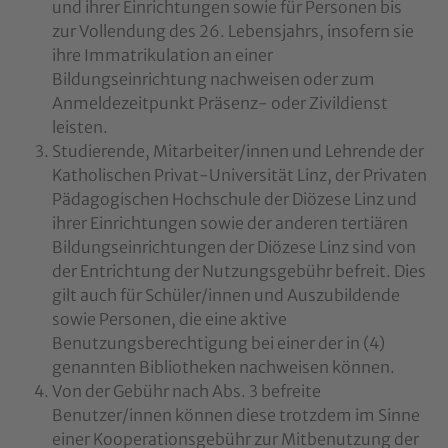
und ihrer Einrichtungen sowie für Personen bis
zur Vollendung des 26. Lebensjahrs, insofern sie
ihre Immatrikulation an einer
Bildungseinrichtung nachweisen oder zum
Anmeldezeitpunkt Präsenz- oder Zivildienst
leisten.
Studierende, Mitarbeiter/innen und Lehrende der
Katholischen Privat-Universität Linz, der Privaten
Pädagogischen Hochschule der Diözese Linz und
ihrer Einrichtungen sowie der anderen tertiären
Bildungseinrichtungen der Diözese Linz sind von
der Entrichtung der Nutzungsgebühr befreit. Dies
gilt auch für Schüler/innen und Auszubildende
sowie Personen, die eine aktive
Benutzungsberechtigung bei einer der in (4)
genannten Bibliotheken nachweisen können
.
Von der Gebühr nach Abs. 3 befreite
Benutzer/innen können diese trotzdem im Sinne
einer Kooperationsgebühr zur Mitbenutzung der