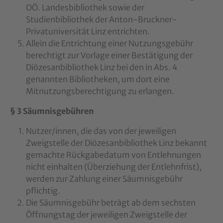
OÖ. Landesbibliothek sowie der
Studienbibliothek der Anton-Bruckner-
Privatuniversität Linz entrichten.
Allein die Entrichtung einer Nutzungsgebühr
berechtigt zur Vorlage einer Bestätigung der
Diözesanbibliothek Linz bei den in Abs. 4
genannten Bibliotheken, um dort eine
Mitnutzungsberechtigung zu erlangen.
§ 3 Säumnisgebühren
Nutzer/innen, die das von der jeweiligen
Zweigstelle der Diözesanbibliothek Linz bekannt
gemachte Rückgabedatum von Entlehnungen
nicht einhalten (Überziehung der Entlehnfrist),
werden zur Zahlung einer Säumnisgebühr
pflichtig.
Die Säumnisgebühr beträgt ab dem sechsten
Öffnungstag der jeweiligen Zweigstelle der