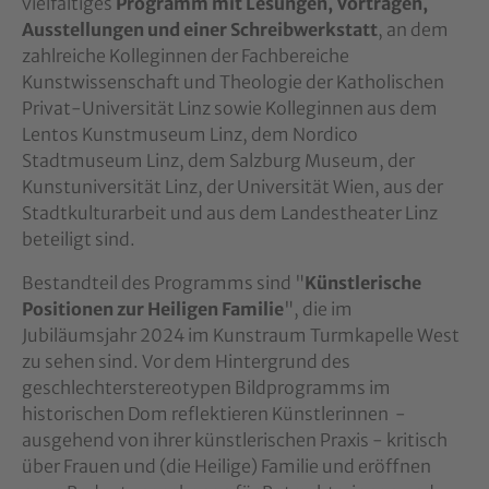
vielfältiges
Programm mit Lesungen, Vorträgen,
Ausstellungen und einer Schreibwerkstatt
, an dem
zahlreiche Kolleginnen der Fachbereiche
Kunstwissenschaft und Theologie der Katholischen
Privat-Universität Linz sowie Kolleginnen aus dem
Lentos Kunstmuseum Linz, dem Nordico
Stadtmuseum Linz, dem Salzburg Museum, der
Kunstuniversität Linz, der Universität Wien, aus der
Stadtkulturarbeit und aus dem Landestheater Linz
beteiligt sind.
Bestandteil des Programms sind "
Künstlerische
Positionen zur Heiligen Familie
", die im
Jubiläumsjahr 2024 im Kunstraum Turmkapelle West
zu sehen sind. Vor dem Hintergrund des
geschlechterstereotypen Bildprogramms im
historischen Dom reflektieren Künstlerinnen -
ausgehend von ihrer künstlerischen Praxis - kritisch
über Frauen und (die Heilige) Familie und eröffnen