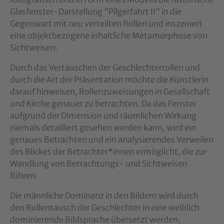
Glasfenster-Darstellung "Pilgerfahrt II" in die
Gegenwart mit neu verteilten Rollen und inszeniert
eine objektbezogene inhaltliche Metamorphose von
Sichtweisen.
Durch das Vertauschen der Geschlechterrollen und
durch die Art der Präsentation möchte die Künst­lerin
darauf hinweisen, Rollenzuweisungen in Gesellschaft
und Kirche genauer zu betrachten. Da das Fenster
aufgrund der Dimension und räumlichen Wirkung
niemals detailliert gesehen werden kann, wird ein
genaues Betrachten und ein analysierendes Verweilen
des Blickes der Betrachter*innen ermöglicht, die zur
Wandlung von Betrachtungs- und Sichtweisen
führen.
Die männliche Dominanz in den Bildern wird durch
den Rollentausch der Geschlechter in eine weib­lich
dominierende Bildsprache übersetzt werden;