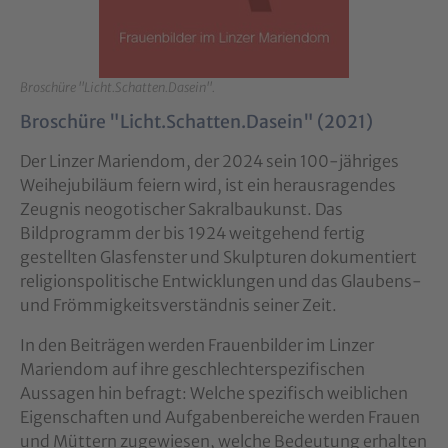
Broschüre "Licht.Schatten.Dasein".
Broschüre "Licht.Schatten.Dasein" (2021)
Der Linzer Mariendom, der 2024 sein 100-jähriges
Weihejubiläum feiern wird, ist ein herausragendes
Zeugnis neogotischer Sakralbaukunst. Das
Bildprogramm der bis 1924 weitgehend fertig
gestellten Glasfenster und Skulpturen dokumentiert
religionspolitische Entwicklungen und das Glaubens-
und Frömmigkeitsverständnis seiner Zeit.
In den Beiträgen werden Frauenbilder im Linzer
Mariendom auf ihre geschlechterspezifischen
Aussagen hin befragt: Welche spezifisch weiblichen
Eigenschaften und Aufgabenbereiche werden Frauen
und Müttern zugewiesen, welche Bedeutung erhalten