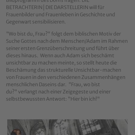
BETRACHTERIN│DIE DARSTELLERIN will für
Frauenbilder und Frauenleben in Geschichte und
Gegenwart sensibilisieren.
"Wo bist du, Frau?" folgt dem biblischen Motiv der
Suche Gottes nach dem Menschen/Adam im Rahmen
seiner ersten Grenzüberschreitung und führt über
dieses hinaus. Wenn auch Adam sich beschämt
unsichtbar zu machen meinte, so stellt heute die
Beschämung das strukturelle Unsichtbar-machen
von Frauen in den verschiedenen Zusammenhängen
menschlichen Daseins dar. "Frau, wo bist
du?" verlangt nach einer Zeigegeste und einer
selbstbewussten Antwort: "Hier bin ich!"
Show larger version for: