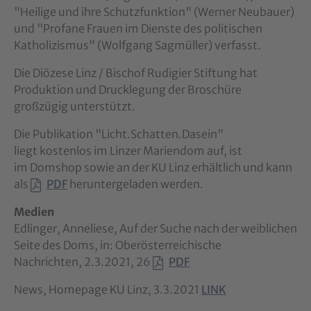
"Heilige und ihre Schutzfunktion" (Werner Neubauer)
und "Profane Frauen im Dienste des politischen
Katholizismus" (Wolfgang Sagmüller) verfasst.
Die Diözese Linz / Bischof Rudigier Stiftung hat
Produktion und Drucklegung der Broschüre
großzügig unterstützt.
Die Publikation "Licht.Schatten.Dasein"
liegt kostenlos im Linzer Mariendom auf, ist
im Domshop sowie an der KU Linz erhältlich und kann
als
PDF
heruntergeladen werden.
Medien
Edlinger, Anneliese, Auf der Suche nach der weiblichen
Seite des Doms, in: Oberösterreichische
Nachrichten, 2.3.2021, 26
PDF
News, Homepage KU Linz, 3.3.2021
LINK