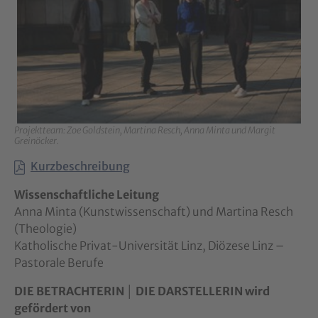
Projektteam: Zoe Goldstein, Martina Resch, Anna Minta und Margit
Greinöcker.
Kurzbeschreibung
Wissenschaftliche Leitung
Anna Minta (Kunstwissenschaft) und Martina Resch
(Theologie)
Katholische Privat-Universität Linz, Diözese Linz –
Pastorale Berufe
DIE BETRACHTERIN │ DIE DARSTELLERIN
wird
gefördert von