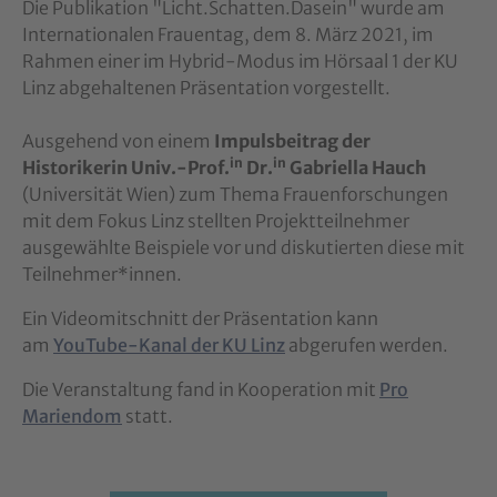
Die Publikation "Licht.Schatten.Dasein" wurde am
Internationalen Frauentag, dem 8. März 2021, im
Rahmen einer im Hybrid-Modus im Hörsaal 1 der KU
Linz abgehaltenen Präsentation vorgestellt.
Ausgehend von einem
Impulsbeitrag der
in
in
Historikerin Univ.-Prof.
Dr.
Gabriella Hauch
(Universität Wien) zum Thema Frauenforschungen
mit dem Fokus Linz stellten Projektteilnehmer
ausgewählte Beispiele vor und diskutierten diese mit
Teilnehmer*innen.
Ein Videomitschnitt der Präsentation kann
am
YouTube-Kanal der KU Linz
abgerufen werden.
Die Veranstaltung fand in Kooperation mit
Pro
Mariendom
statt.