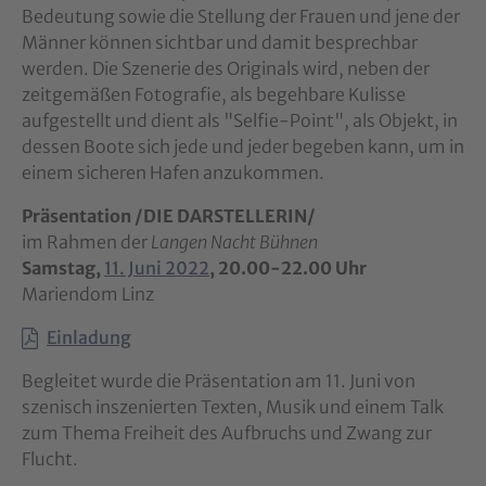
Bedeutung sowie die Stellung der Frauen und jene der
Männer können sichtbar und damit besprechbar
werden. Die Szenerie des Originals wird, neben der
zeitgemäßen Fotografie, als begehbare Kulisse
aufgestellt und dient als "Selfie-Point", als Objekt, in
dessen Boote sich jede und jeder begeben kann, um in
einem sicheren Hafen anzukommen.
Präsentation /DIE DARSTELLERIN/
im Rahmen der
Langen Nacht Bühnen
Samstag,
11. Juni 2022
, 20.00-22.00 Uhr
Mariendom Linz
Einladung
Begleitet wurde die Präsentation am 11. Juni von
szenisch inszenierten Texten, Musik und einem Talk
zum Thema Freiheit des Aufbruchs und Zwang zur
Flucht.