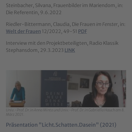
Steinbacher, Silvana, Frauenbilder im Mariendom, in:
Die Referentin, 9.6.2022
Riedler-Bittermann, Claudia, Die Frauen
im Fenster
, in:
Welt der Frauen
12/2022, 49-51
PDF
Interview mit den Projektbeteiligten, Radio Klassik
Stephansdom, 29.3.2023
LINK
Univ.-Prof. Dr.in Anna Minta und Univ.-Prof. Dr.in Gabriella Hauch am 8.
März 2021.
Präsentation "Licht.Schatten.Dasein" (2021)