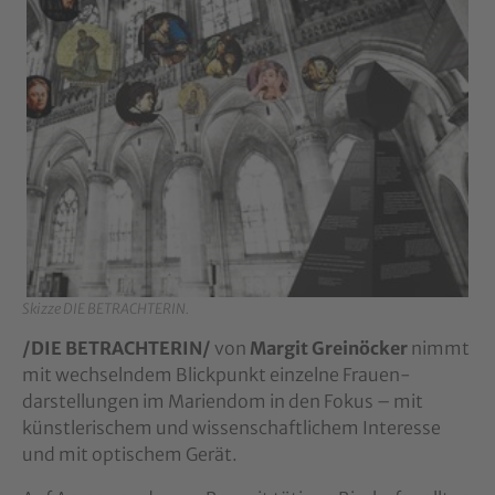
Skizze DIE BETRACHTERIN.
/DIE BETRACHTERIN/
von
Margit Greinöcker
nimmt
mit wechselndem Blickpunkt einzelne Frauen­
darstellungen im Mariendom in den Fokus ­– mit
künstlerischem und wissenschaftlichem Interesse
und mit optischem Gerät.