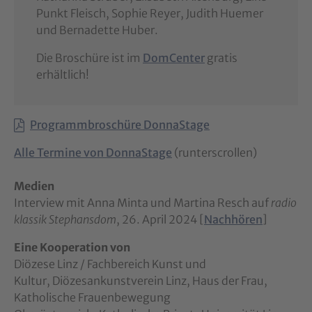
Punkt Fleisch, Sophie Reyer, Judith Huemer
und Bernadette Huber.
Die Broschüre ist im
DomCenter
gratis
erhältlich!
Programmbroschüre DonnaStage
Alle Termine von DonnaStage
(runterscrollen)
Medien
Interview mit Anna Minta und Martina Resch auf
radio
klassik Stephansdom
, 26. April 2024 [
Nachhören
]
Eine Kooperation von
Diözese Linz / Fachbereich Kunst und
Kultur, Diözesankunstverein Linz, Haus der Frau,
Katholische Frauenbewegung