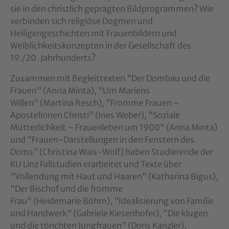
sie in den christlich geprägten Bildprogrammen? Wie
verbinden sich religiöse Dogmen und
Heiligengeschichten mit Frauenbildern und
Weiblichkeitskonzepten in der Gesellschaft des
19./20. Jahrhunderts?
Zusammen mit Begleittexten "Der Dombau und die
Frauen" (Anna Minta), "Um Mariens
Willen" (Martina Resch), "Fromme Frauen –
Apostelinnen Christi" (Ines Weber), "Soziale
Mütterlichkeit – Frauenleben um 1900" (Anna Minta)
und "Frauen-Darstellungen in den Fenstern des
Doms" (Christina Wais-Wolf) haben Studierende der
KU Linz Fallstudien erarbeitet und Texte über
"Vollendung mit Haut und Haaren" (Katharina Bigus),
"Der Bischof und die fromme
Frau" (Heidemarie Böhm), "Idealisierung von Familie
und Handwerk" (Gabriele Kiesenhofer), "Die klugen
und die törichten Jungfrauen" (Doris Kanzler),