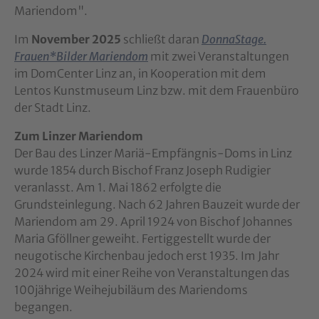
Mariendom".
Im
November 2025
schließt daran
DonnaStage.
Frauen*Bilder Mariendom
mit zwei Veranstaltungen
im DomCenter Linz an, in Kooperation mit dem
Lentos Kunstmuseum Linz bzw. mit dem Frauenbüro
der Stadt Linz.
Zum Linzer Mariendom
Der Bau des Linzer Mariä-Empfängnis-Doms in Linz
wurde 1854 durch Bischof Franz Joseph Rudigier
veranlasst. Am 1. Mai 1862 erfolgte die
Grundsteinlegung. Nach 62 Jahren Bauzeit wurde der
Mariendom am 29. April 1924 von Bischof Johannes
Maria Gföllner geweiht. Fertiggestellt wurde der
neugotische Kirchenbau jedoch erst 1935. Im Jahr
2024 wird mit einer Reihe von Veranstaltungen das
100jährige Weihejubiläum des Mariendoms
begangen.