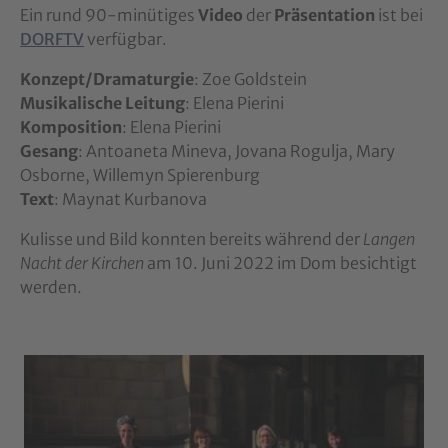
Ein rund 90-minütiges
Video
der
Präsentation
ist bei
DORFTV
verfügbar.
Konzept/Dramaturgie
: Zoe Goldstein
Musikalische Leitung
: Elena Pierini
Komposition
: Elena Pierini
Gesang
: Antoaneta Mineva, Jovana Rogulja, Mary
Osborne, Willemyn Spierenburg
Text
: Maynat Kurbanova
Kulisse und Bild konnten bereits während der
Langen
Nacht der Kirchen
am 10. Juni 2022 im Dom besichtigt
werden.
Show larger version for: