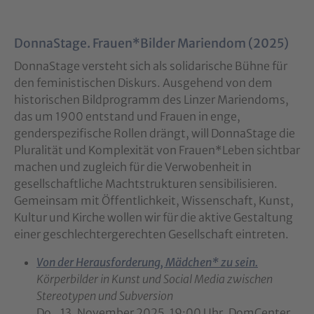
DonnaStage. Frauen*Bilder Mariendom (2025)
DonnaStage versteht sich als solidarische Bühne für
den feministischen Diskurs. Ausgehend von dem
historischen Bildprogramm des Linzer Mariendoms,
das um 1900 entstand und Frauen in enge,
genderspezifische Rollen drängt, will DonnaStage die
Pluralität und Komplexität von Frauen*Leben sichtbar
machen und zugleich für die Verwobenheit in
gesellschaftliche Machtstrukturen sensibilisieren.
Gemeinsam mit Öffentlichkeit, Wissenschaft, Kunst,
Kultur und Kirche wollen wir für die aktive Gestaltung
einer geschlechtergerechten Gesellschaft eintreten.
Von der Herausforderung, Mädchen* zu sein.
Körperbilder in Kunst und Social Media zwischen
Stereotypen und Subversion
Do., 13. November 2025, 19:00 Uhr, DomCenter