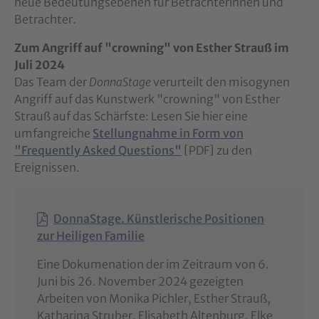
neue Bedeutungsebenen für Betrachterinnen und
Betrachter.
Zum Angriff auf "crowning" von Esther Strauß im
Juli 2024
Das Team der
DonnaStage
verurteilt den misogynen
Angriff auf das Kunstwerk "crowning" von Esther
Strauß auf das Schärfste: Lesen Sie hier eine
umfangreiche
Stellungnahme in Form von
"Frequently Asked Questions"
[PDF] zu den
Ereignissen.
DonnaStage. Künstlerische Positionen
zur Heiligen Familie
Eine Dokumenation der im Zeitraum von 6.
Juni bis 26. November 2024 gezeigten
Arbeiten von Monika Pichler, Esther Strauß,
Katharina Struber, Elisabeth Altenburg, Elke