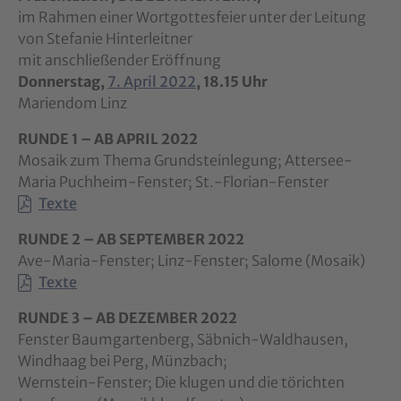
im Rahmen einer Wortgottesfeier unter der Leitung
von Stefanie Hinterleitner
mit anschließender Eröffnung
Donnerstag,
7. April 2022
, 18.15 Uhr
Mariendom Linz
RUNDE 1 – AB APRIL 2022
Mosaik zum Thema Grundsteinlegung; Attersee-
Maria Puchheim-Fenster; St.-Florian-Fenster
Texte
RUNDE 2 – AB SEPTEMBER 2022
Ave-Maria-Fenster; Linz-Fenster; Salome (Mosaik)
Texte
RUNDE 3 – AB DEZEMBER 2022
Fenster Baumgartenberg, Säbnich-Waldhausen,
Windhaag bei Perg, Münzbach;
Wernstein-Fenster; Die klugen und die törichten