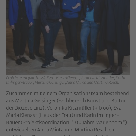
Projektteam (von links): Eva-Maria Kienast, Veronika Kitzmüller, Karin
Imlinger-Bauer, Martina Gelsinger, Anna Minta und Martina Resch.
Zusammen mit einem Organisationsteam bestehend
aus Martina Gelsinger (Fachbereich Kunst und Kultur
der Diözese Linz), Veronika Kitzmüller (kfb oö), Eva-
Maria Kienast (Haus der Frau) und Karin Imlinger-
Bauer (Projektkoordination "100 Jahre Mariendom")
entwickelten Anna Minta und Martina Resch ein