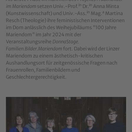
in
in
im Mariendom
setzen Univ.-Prof.
Dr.
Anna Minta
in
a
(Kunstwissenschaft) und Univ.-Ass.
Mag.
Martina
Resch (Theologie) ihre feministischen Interventionen
im Dom anlässlich des Weihejubiläums "100 Jahre
Mariendom" im Jahr 2024 mit der
Veranstaltungsreihe
DonnaStage.
Familien.Bilder.Mariendom
fort. Dabei wird der Linzer
Mariendom zu einem ästhetisch-kritischen
Aushandlungsort für zeitgenössische Fragen nach
Frauenrollen, Familienbildern und
Geschlechtergerechtigkeit.
Show larger version for: