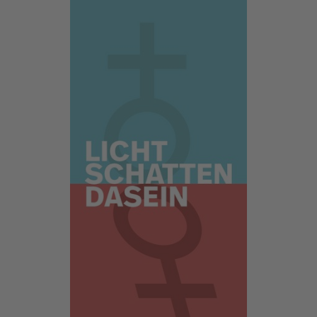
Show larger version for: