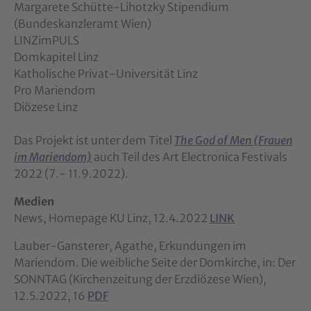
Margarete Schütte-Lihotzky Stipendium
(Bundeskanzleramt Wien)
LINZimPULS
Domkapitel Linz
Katholische Privat-Universität Linz
Pro Mariendom
Diözese Linz
Das Projekt ist unter dem Titel
The God of Men (Frauen
im Mariendom)
auch Teil des Art Electronica Festivals
2022 (7.- 11.9.2022).
Medien
News, Homepage KU Linz, 12.4.2022
LINK
Lauber-Gansterer, Agathe, Erkundungen im
Mariendom. Die weibliche Seite der Domkirche, in: Der
SONNTAG (Kirchenzeitung der Erzdiözese Wien),
12.5.2022, 16
PDF