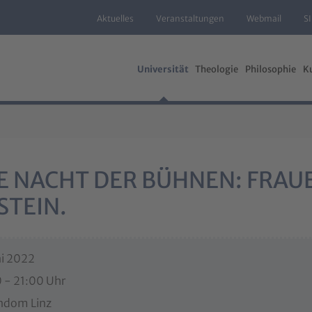
Aktuelles
Veranstaltungen
Webmail
S
Universität
Theologie
Philosophie
K
E NACHT DER BÜHNEN: FRAU
STEIN.
ni 2022
 - 21:00 Uhr
ndom Linz