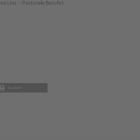
se Linz – Pastorale Berufe)
drucken