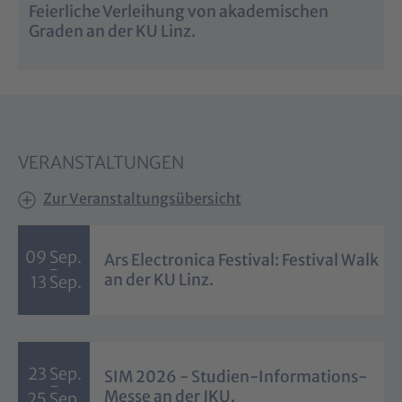
Feierliche Verleihung von akademischen
Graden an der KU Linz.
VERANSTALTUNGEN
Zur Veranstaltungsübersicht
09 Sep.
Ars Electronica Festival: Festival Walk
-
an der KU Linz.
13 Sep.
23 Sep.
SIM 2026 - Studien-Informations-
-
Messe an der JKU.
25 Sep.