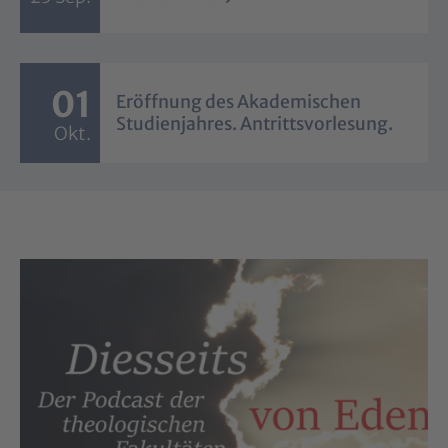
01
Eröffnung des Akademischen
Studienjahres. Antrittsvorlesung.
Okt.