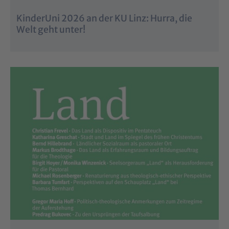
KinderUni 2026 an der KU Linz: Hurra, die
Welt geht unter!