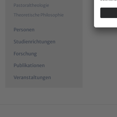
Pastoraltheologie
Theoretische Philosophie
Personen
Studienrichtungen
Forschung
Publikationen
Veranstaltungen