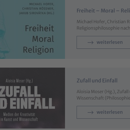
Freiheit – Moral – Rel
Michael Hofer, Christian R
Religionsphilosophie na
weiterlesen
Zufall und Einfall
Aloisia Moser (Hg.), Zufall
Wissenschaft (Philosophi
weiterlesen