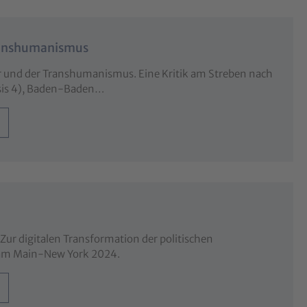
ranshumanismus
 und der Transhumanismus. Eine Kritik am Streben nach
sis 4), Baden-Baden…
 Zur digitalen Transformation der politischen
t am Main-New York 2024.