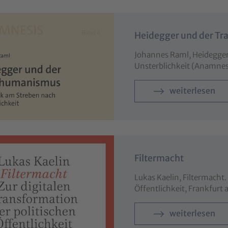
Heidegger und der T
Johannes Raml, Heidegger
Unsterblichkeit (Anamne
weiterlesen
Filtermacht
Lukas Kaelin, Filtermacht.
Öffentlichkeit, Frankfur
weiterlesen