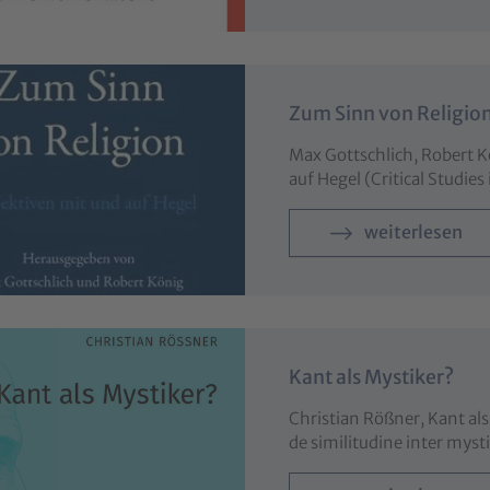
Zum Sinn von Religio
Max Gottschlich, Robert K
auf Hegel (Critical Studi
weiterlesen
Kant als Mystiker?
Christian Rößner, Kant al
de similitudine inter my