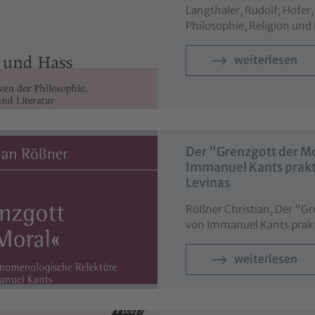
Langthaler, Rudolf; Hofer,
Philosophie, Religion und
weiterlesen
Der "Grenzgott der M
Immanuel Kants prak
Levinas
Rößner Christian, Der "G
von Immanuel Kants prak
weiterlesen