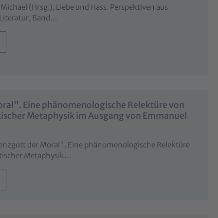
 Michael (Hrsg.), Liebe und Hass. Perspektiven aus
 Literatur, Band…
oral". Eine phänomenologische Relektüre von
tischer Metaphysik im Ausgang von Emmanuel
renzgott der Moral". Eine phänomenologische Relektüre
tischer Metaphysik…