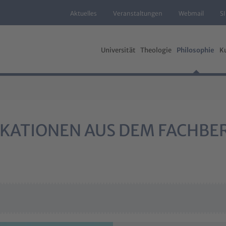
Aktuelles
Veranstaltungen
Webmail
S
Universität
Theologie
Philosophie
K
KATIONEN AUS DEM FACHBER