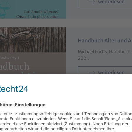
weiterlesen
Handbuch Alter und A
Michael Fuchs, Handbuch A
2021.
weiterlesen
Existenzerhellung - G
Andenken an Karl Jas
Langthaler, Rudolf; Hofer