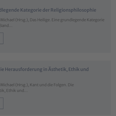
ndlegende Kategorie der Religionsphilosophie
 Michael (Hrsg.), Das Heilige. Eine grundlegende Kategorie
, Band…
Die Herausforderung in Ästhetik, Ethik und
 Michael (Hrsg.), Kant und die Folgen. Die
tik, Ethik und…