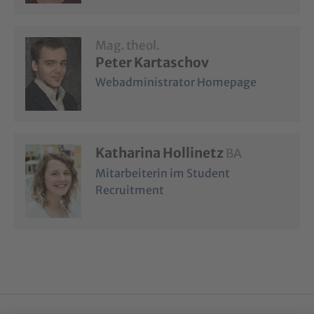
Mag. theol.
Peter Kartaschov
Webadministrator Homepage
Katharina Hollinetz
BA
Mitarbeiterin im Student
Recruitment