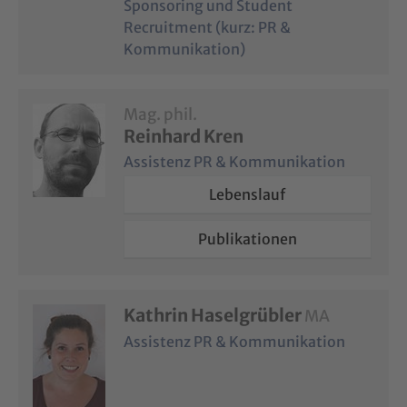
Sponsoring und Student
Recruitment (kurz: PR &
Kommunikation)
Mag. phil.
Reinhard Kren
Assistenz PR & Kommunikation
Lebenslauf
Publikationen
Kathrin Haselgrübler
MA
Assistenz PR & Kommunikation