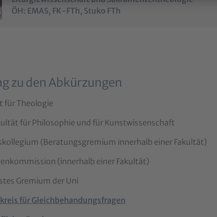
ÖH: EMAS, FK-FTh, Stuko FTh
ng zu den Abkürzungen
t für Theologie
ultät für Philosophie und für Kunstwissenschaft
tskollegium (Beratungsgremium innerhalb einer Fakultät)
ienkommission (innerhalb einer Fakultät)
stes Gremium der Uni
skreis für Gleichbehandungsfragen