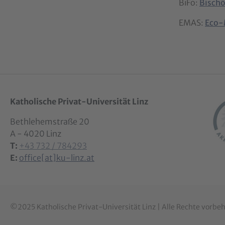
BiFo:
Bischö
EMAS:
Eco-
Katholische Privat-Universität Linz
Bethlehemstraße 20
A - 4020 Linz
T:
+43 732 / 784293
E:
office[at]ku-linz.at
©2025 Katholische Privat-Universität Linz | Alle Rechte vorbe