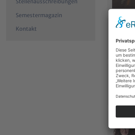
Stellenausschreibungen
Semestermagazin
Kontakt