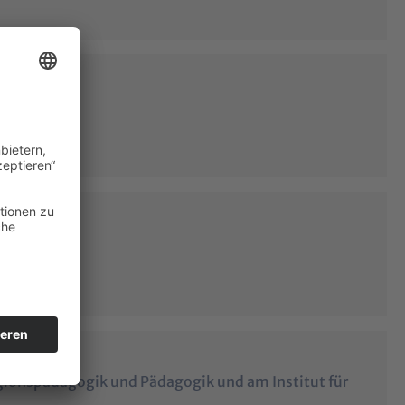
ligionspädagogik und Pädagogik und am Institut für