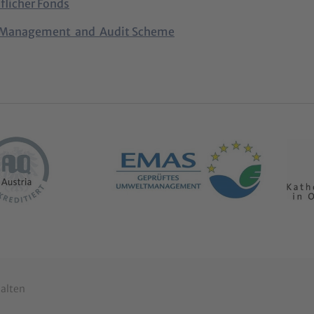
flicher Fonds
Management and Audit Scheme
halten