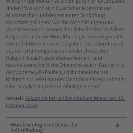
Wie kann der Mensch zu einem guten, erfüllten Leben
finden? Wie kann sein Zusammenleben mit den
Mitmenschen und der gesamten Schöpfung
dauerhaft gelingen? Welche Werthaltungen und
Verhaltensregeln können ihm dabei helfen? Auf diese
Fragen versucht die Moraltheologie eine zeitgemäße
und reflektierte Antwort zu geben. Sie schöpft dabei
aus den Erfahrungsressourcen der christlichen
Religion, bezieht aber ebenso human- und
naturwissenschaftliche Erkenntnisse ein. Das Leitbild
der Moderne, die Freiheit, ist ihr dabei oberste
Richtschnur: Wie kann der Mensch in seinem Leben zu
einer möglichst großen Freiheit gelangen?
Aktuell
:
Exkursion ins Landesklinikum Mauer am 22.
Oktober 2026
Moraltheologie im Dienst der
Selbstfindung