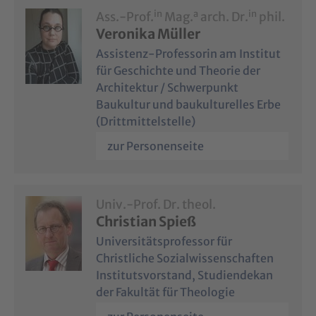
in
a
in
Ass.-Prof.
Mag.
arch. Dr.
phil.
Veronika Müller
Assistenz-Professorin am Institut
für Geschichte und Theorie der
Architektur / Schwerpunkt
Baukultur und baukulturelles Erbe
(Drittmittelstelle)
zur Personenseite
Univ.-Prof. Dr. theol.
Christian Spieß
Universitätsprofessor für
Christliche Sozialwissenschaften
Institutsvorstand, Studiendekan
der Fakultät für Theologie