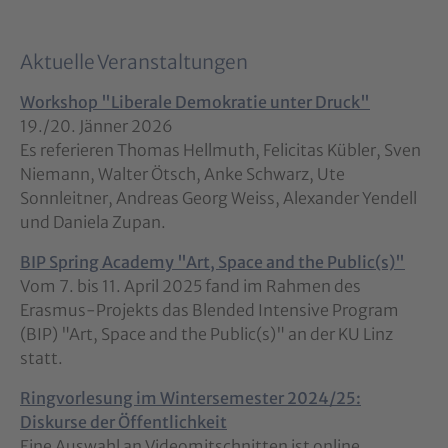
Aktuelle Veranstaltungen
Workshop "Liberale Demokratie unter Druck"
19./20. Jänner 2026
Es referieren Thomas Hellmuth, Felicitas Kübler, Sven
Niemann, Walter Ötsch, Anke Schwarz, Ute
Sonnleitner, Andreas Georg Weiss, Alexander Yendell
und Daniela Zupan.
BIP Spring Academy "Art, Space and the Public(s)"
Vom 7. bis 11. April 2025 fand im Rahmen des
Erasmus-Projekts das Blended Intensive Program
(BIP) "Art, Space and the Public(s)" an der KU Linz
statt.
Ringvorlesung im Wintersemester 2024/25:
Diskurse der Öffentlichkeit
Eine Auswahl an Videomitschnitten ist online