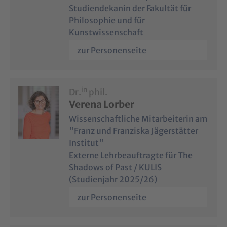
Studiendekanin der Fakultät für
Philosophie und für
Kunstwissenschaft
zur Personenseite
in
Dr.
phil.
Verena Lorber
Wissenschaftliche Mitarbeiterin am
"Franz und Franziska Jägerstätter
Institut"
Externe Lehrbeauftragte für The
Shadows of Past / KULIS
(Studienjahr 2025/26)
zur Personenseite