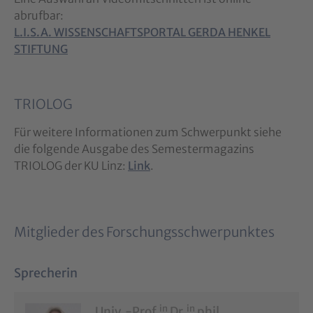
abrufbar:
L.I.S.A. WISSENSCHAFTSPORTAL GERDA HENKEL
STIFTUNG
TRIOLOG
Für weitere Informationen zum Schwerpunkt siehe
die folgende Ausgabe des Semestermagazins
TRIOLOG der KU Linz:
Link
.
Mitglieder des Forschungsschwerpunktes
Sprecherin
in
in
Univ.-Prof.
Dr.
phil.