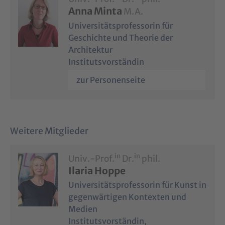
Anna Minta
M.A.
Universitätsprofessorin für
Geschichte und Theorie der
Architektur
Institutsvorständin
zur Personenseite
Weitere Mitglieder
in
in
Univ.-Prof.
Dr.
phil.
Ilaria Hoppe
Universitätsprofessorin für Kunst in
gegenwärtigen Kontexten und
Medien
Institutsvorständin,