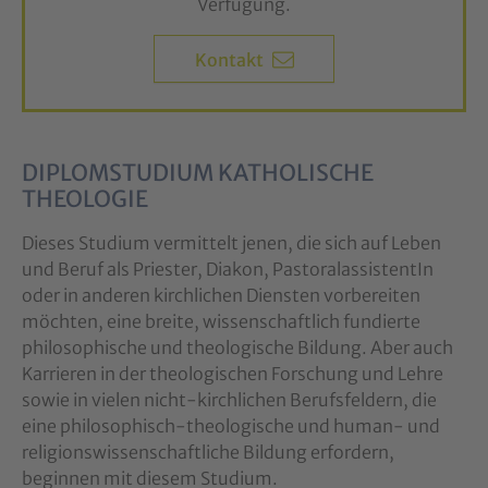
Verfügung.
Kontakt
DIPLOMSTUDIUM KATHOLISCHE
THEOLOGIE
Dieses Studium vermittelt jenen, die sich auf Leben
und Beruf als Priester, Diakon, PastoralassistentIn
oder in anderen kirchlichen Diensten vorbereiten
möchten, eine breite, wissenschaftlich fundierte
philosophische und theologische Bildung. Aber auch
Karrieren in der theologischen Forschung und Lehre
sowie in vielen nicht-kirchlichen Berufsfeldern, die
eine philosophisch-theologische und human- und
religionswissenschaftliche Bildung erfordern,
beginnen mit diesem Studium.