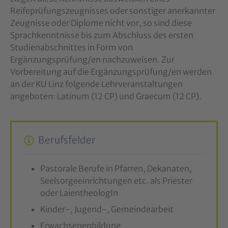
Reifeprüfungszeugnisses oder sonstiger anerkannter
Zeugnisse oder Diplome nicht vor, so sind diese
Sprachkenntnisse bis zum Abschluss des ersten
Studienabschnittes in Form von
Ergänzungsprüfung/en nachzuweisen. Zur
Vorbereitung auf die Ergänzungsprüfung/en werden
an der KU Linz folgende Lehrveranstaltungen
angeboten: Latinum (12 CP) und Graecum (12 CP).
Berufsfelder
Pastorale Berufe in Pfarren, Dekanaten,
Seelsorgeeinrichtungen etc. als Priester
oder LaientheologIn
Kinder-, Jugend-, Gemeindearbeit
Erwachsenenbildung