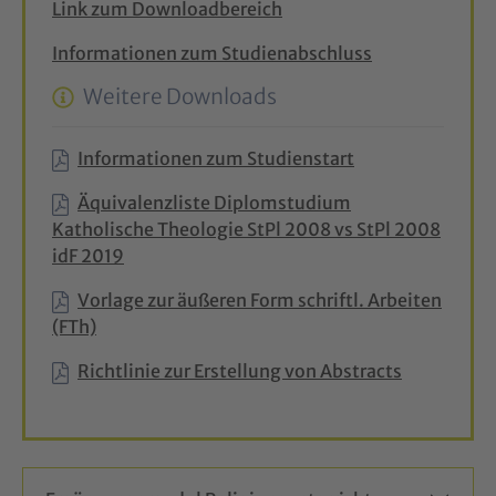
Link zum Downloadbereich
Informationen zum Studienabschluss
Weitere Downloads
Informationen zum Studienstart
Äquivalenzliste Diplomstudium
Katholische Theologie StPl 2008 vs StPl 2008
idF 2019
Vorlage zur äußeren Form schriftl. Arbeiten
(FTh)
Richtlinie zur Erstellung von Abstracts