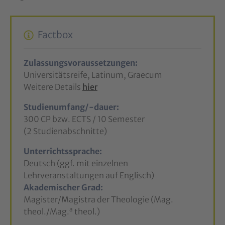
Factbox
Zulassungsvoraussetzungen:
Universitätsreife, Latinum, Graecum
Weitere Details
hier
Studienumfang/-dauer:
300 CP bzw. ECTS / 10 Semester
(2 Studienabschnitte)
Unterrichtssprache:
Deutsch (ggf. mit einzelnen
Lehrveranstaltungen auf Englisch)
Akademischer Grad:
Magister/Magistra der Theologie (Mag.
a
theol./Mag.
theol.)