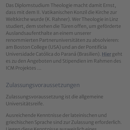
Das Diplomstudium Theologie macht damit Ernst,
dass mit dem II. Vatikanischen Konzil die Kirche zur
Weltkirche wurde (K. Rahner). Wer Theologie in Linz
studiert, dem stehen die Türen offen, um geförderte
Auslandsaufenthalte an einem unserer
renommierten Partneruniversitäten zu absolvieren:
am Boston College (USA) und an der Pontifícia
Universidade Católica do Paraná (Brasilien).
Hier
geht
es zu den Angeboten und Stipendien im Rahmen des
ICM Projektes ...
Zulassungsvoraussetzungen
Zulassungsvoraussetzung ist die allgemeine
Universitätsreife.
Ausreichende Kenntnisse der lateinischen und
griechischen Sprache sind zur Zulassung erforderlich.
Liegen diese Kenntnisse ausweislich eines