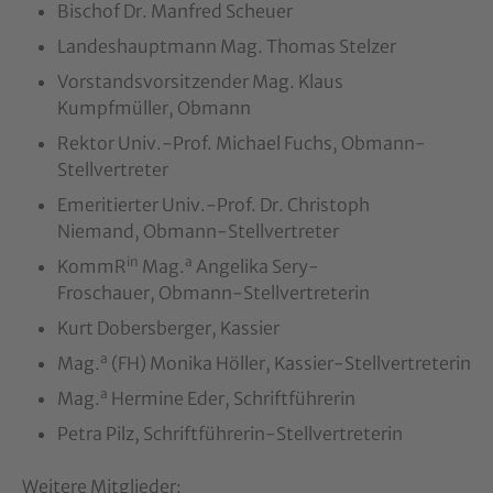
Bischof Dr. Manfred Scheuer
Landeshauptmann Mag. Thomas Stelzer
Vorstandsvorsitzender Mag. Klaus
Kumpfmüller, Obmann
Rektor Univ.-Prof. Michael Fuchs, Obmann-
Stellvertreter
Emeritierter Univ.-Prof. Dr. Christoph
Niemand, Obmann-Stellvertreter
in
a
KommR
Mag.
Angelika Sery-
Froschauer, Obmann-Stellvertreterin
Kurt Dobersberger, Kassier
a
Mag.
(FH) Monika Höller, Kassier-Stellvertreterin
a
Mag.
Hermine Eder, Schriftführerin
Petra Pilz, Schriftführerin-Stellvertreterin
Weitere Mitglieder: