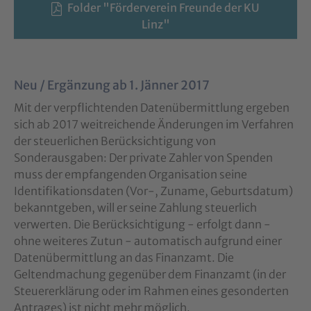
Folder "Förderverein Freunde der KU
Linz"
Neu / Ergänzung ab 1. Jänner 2017
Mit der verpflichtenden Datenübermittlung ergeben
sich ab 2017 weitreichende Änderungen im Verfahren
der steuerlichen Berücksichtigung von
Sonderausgaben: Der private Zahler von Spenden
muss der empfangenden Organisation seine
Identifikationsdaten (Vor-, Zuname, Geburtsdatum)
bekanntgeben, will er seine Zahlung steuerlich
verwerten. Die Berücksichtigung - erfolgt dann -
ohne weiteres Zutun - automatisch aufgrund einer
Datenübermittlung an das Finanzamt. Die
Geltendmachung gegenüber dem Finanzamt (in der
Steuererklärung oder im Rahmen eines gesonderten
Antrages) ist nicht mehr möglich.