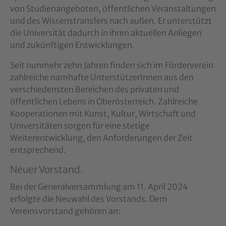
von Studienangeboten, öffentlichen Veranstaltungen
und des Wissenstransfers nach außen. Er unterstützt
die Universität dadurch in ihren aktuellen Anliegen
und zukünftigen Entwicklungen.
Seit nunmehr zehn Jahren finden sich im Förderverein
zahlreiche namhafte UnterstützerInnen aus den
verschiedensten Bereichen des privaten und
öffentlichen Lebens in Oberösterreich. Zahlreiche
Kooperationen mit Kunst, Kultur, Wirtschaft und
Universitäten sorgen für eine stetige
Weiterentwicklung, den Anforderungen der Zeit
entsprechend.
Neuer Vorstand.
Bei der Generalversammlung am 11. April 2024
erfolgte die Neuwahl des Vorstands. Dem
Vereinsvorstand gehören an: