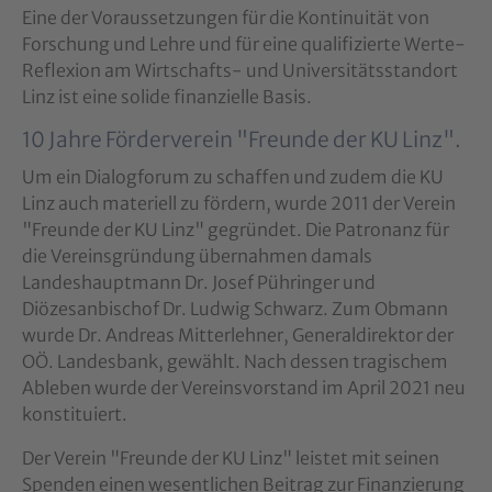
Eine der Voraussetzungen für die Kontinuität von
Forschung und Lehre und für eine qualifizierte Werte-
Reflexion am Wirtschafts- und Universitätsstandort
Linz ist eine solide finanzielle Basis.
10 Jahre Förderverein "Freunde der KU Linz".
Um ein Dialogforum zu schaffen und zudem die KU
Linz auch materiell zu fördern, wurde 2011 der Verein
"Freunde der KU Linz" gegründet. Die Patronanz für
die Vereinsgründung übernahmen damals
Landeshauptmann Dr. Josef Pühringer und
Diözesanbischof Dr. Ludwig Schwarz. Zum Obmann
wurde Dr. Andreas Mitterlehner, Generaldirektor der
OÖ. Landesbank, gewählt. Nach dessen tragischem
Ableben wurde der Vereinsvorstand im April 2021 neu
konstituiert.
Der Verein "Freunde der KU Linz" leistet mit seinen
Spenden einen wesentlichen Beitrag zur Finanzierung