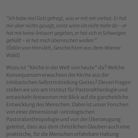
"Ich habe mal Gott gefragt, was er mit mir vorhat. Er hat
mir aber nichts gesagt, sonst wäre ich nicht mehr da - er
hat mir keine Antwort gegeben, er hat sich in Schweigen
gehüllt - er hat mich überraschen wollen."
(Ödön von Horváth, Geschichten aus dem Wiener
Wald)
Wozu ist "Kirche in der Welt von heute" da? Welche
Konsequenzen erwachsen der Kirche aus der
trinitarischen Selbstmitteilung Gottes? Diesen Fragen
stellen wir uns am Institut für Pastoraltheologie und
entwickeln Antworten mit Blick auf die ganzheitliche
Entwicklung des Menschen. Dabei ist unser Forschen
von einer dimensional-ontologischen
Pastoralanthropologie und von der Überzeugung
geleitet, dass aus dem christlichen Glauben auch eine
praktische, für die Menschen erfahrbare Haltung