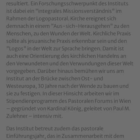
resultiert. Ein Forschungsschwerpunkt des Instituts
ist dabei ein "integrales Missionsverständnis" im
Rahmen der Logopastoral. Kirche ereignet sich
demnach in einem "Aus-sich-Herausgehen" zu den
Menschen, zu den Wunden der Welt. Kirchliche Praxis
sollte als jesuanische Praxis erkennbar sein und den
"Logos" in der Welt zur Sprache bringen. Damit ist
auch eine Orientierung des kirchlichen Handelns an
den Verwundeten und den Verwundungen dieser Welt
vorgegeben. Darüber hinaus bemühen wir uns am
Institut an der Brücke zwischen Ost- und
Westeuropa, 30 Jahre nach der Wende zu bauen und
sie zu festigen. In dieser Hinsicht arbeiten wir im
Stipendienprogramm des Pastoralen Forums in Wien
– gegründet von Kardinal König, geleitet von Paul M.
Zulehner – intensiv mit.
Das Institut betreut zudem das pastorale
Einführungsjahr, das in Zusammenarbeit mit dem