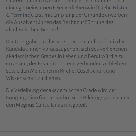
Linz erfolgt durch Ausfertigung einer Urkunde, die in
einer gemeinsamen Feier verliehen wird (siehe
Fristen
& Termine
). Erst mit Empfang der Urkunde erwerben
die Absolvent:innen das Recht zur Führung des
akademischen Grades!
Der Übergabe hat das Versprechen und Gelöbnis der
Kandidat:innen vorauszugehen, sich des verliehenen
akademischen Grades in Leben und Beruf würdig zu
erweisen, der Fakultät in Treue verbunden zu bleiben
sowie den Menschen in Kirche, Gesellschaft und
Wissenschaft zu dienen.
Die Verleihung der akademischen Grade wird der
Kongregation für das katholische Bildungswesen über
den Magnus Cancellarius mitgeteilt.