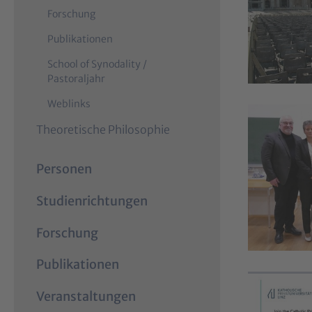
n
Forschung
t
Publikationen
)
School of Synodality /
Pastoraljahr
Weblinks
Theoretische Philosophie
Personen
Studienrichtungen
Forschung
Publikationen
Veranstaltungen