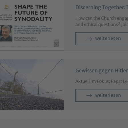
Discerning Together: 
How can the Church engage
and ethical questions? Jo
weiterlesen
Gewissen gegen Hitler
Aktuell im Fokus: Papst Le
weiterlesen