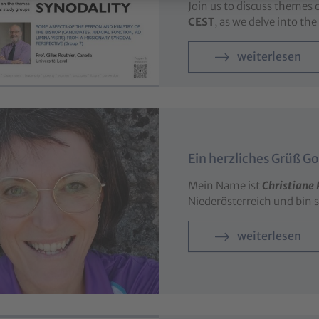
Join us to discuss themes
CEST
, as we delve into th
weiterlesen
Ein herzliches Grüß Go
Mein Name ist
Christiane 
Niederösterreich und bin s
weiterlesen