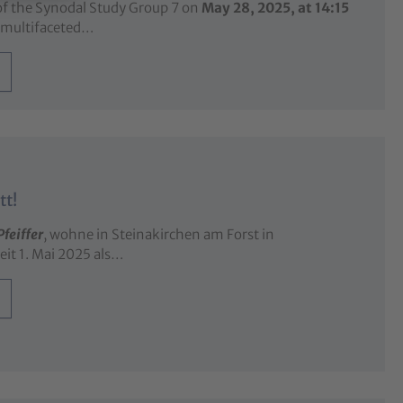
 of the Synodal Study Group 7 on
May 28, 2025, at 14:15
e multifaceted…
tt!
Pfeiffer
, wohne in Steinakirchen am Forst in
eit 1. Mai 2025 als…