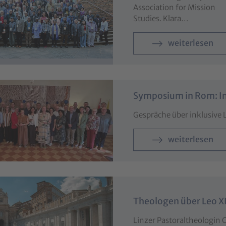
Association for Mission
Studies. Klara…
weiterlesen
Symposium in Rom: In
Gespräche über inklusive 
weiterlesen
Theologen über Leo XI
Linzer Pastoraltheologin 