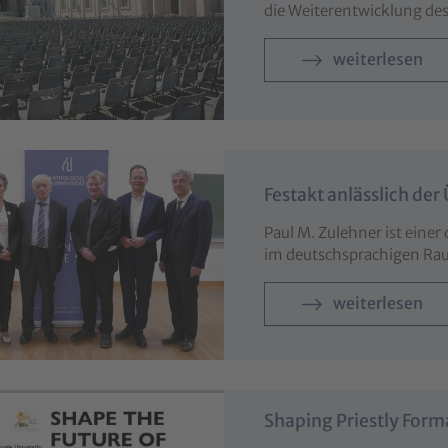
die Weiterentwicklung d
weiterlesen
Festakt anlässlich der
Paul M. Zulehner ist einer
im deutschsprachigen Ra
weiterlesen
Shaping Priestly Forma