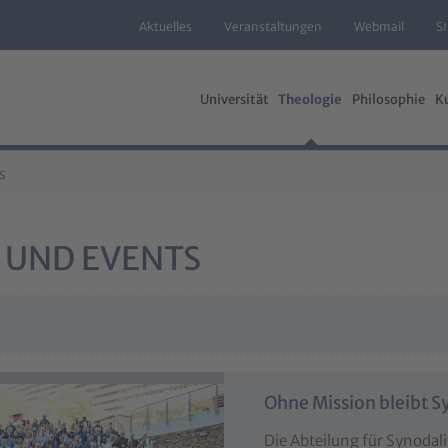
Aktuelles
Veranstaltungen
Webmail
S
Universität
Theologie
Philosophie
K
s
 UND EVENTS
Ohne Mission bleibt 
Die Abteilung für Synodali