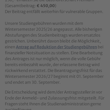
(Gesamtbeitrag:
€ 450,00
)
Der Beitrag entfällt weiterhin für vulnerable Gruppen.
Unsere Studiengebühren wurden mit dem
Wintersemester 2025/26 angepasst. Alle bisherigen
Abstufungen des Studienbeitrags wurden ersatzlos
gestrichen. Unberührt davon bleibt die Möglichkeit,
einen
Antrag auf Reduktion der Studiengebühren
bei
finanzieller Notsituation zu stellen. Eine Bearbeitung
des Antrages ist nur möglich, wenn die volle Gebühr
bereits einbezahlt wurde, der erlassene Betrag wird
rückwirkend erstattet. Die Beantragungsfrist für das
Wintersemester 2026/27 beginnt mit 01. September
und endet am 30. September.
Die Entscheidung wird dem/der Antragssteller:in vor
Ende der Anmeld- und Zulassungsfrist mitgeteilt. Für
Fragen steht Ihnen die Studienadministration gerne
zur Verfügung.