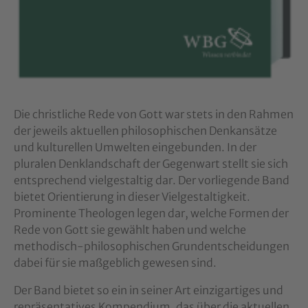
Die christliche Rede von Gott war stets in den Rahmen
der jeweils aktuellen philosophischen Denkansätze
und kulturellen Umwelten eingebunden. In der
pluralen Denklandschaft der Gegenwart stellt sie sich
entsprechend vielgestaltig dar. Der vorliegende Band
bietet Orientierung in dieser Vielgestaltigkeit.
Prominente Theologen legen dar, welche Formen der
Rede von Gott sie gewählt haben und welche
methodisch-philosophischen Grundentscheidungen
dabei für sie maßgeblich gewesen sind.
Der Band bietet so ein in seiner Art einzigartiges und
repräsentatives Kompendium, das über die aktuellen