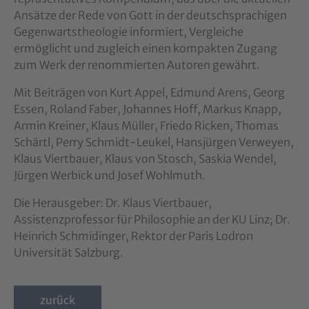
Ansätze der Rede von Gott in der deutschsprachigen
Gegenwartstheologie informiert, Vergleiche
ermöglicht und zugleich einen kompakten Zugang
zum Werk der renommierten Autoren gewährt.
Mit Beiträgen von Kurt Appel, Edmund Arens, Georg
Essen, Roland Faber, Johannes Hoff, Markus Knapp,
Armin Kreiner, Klaus Müller, Friedo Ricken, Thomas
Schärtl, Perry Schmidt-Leukel, Hansjürgen Verweyen,
Klaus Viertbauer, Klaus von Stosch, Saskia Wendel,
Jürgen Werbick und Josef Wohlmuth.
Die Herausgeber: Dr. Klaus Viertbauer,
Assistenzprofessor für Philosophie an der KU Linz; Dr.
Heinrich Schmidinger, Rektor der Paris Lodron
Universität Salzburg.
zurück