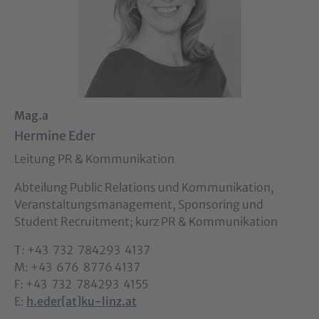
Mag.a
Hermine Eder
Leitung PR & Kommunikation
Abteilung Public Relations und Kommunikation,
Veranstaltungsmanagement, Sponsoring und
Student Recruitment; kurz PR & Kommunikation
T: +43 732 784293 4137
M: +43 676 8776 4137
F: +43 732 784293 4155
E:
h.eder[at]ku-linz.at