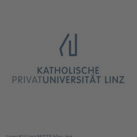
Logo KU Linz MITTE blau.jpg