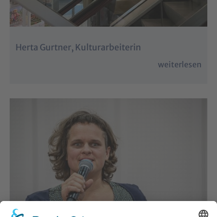
Herta Gurtner, Kulturarbeiterin
weiterlesen