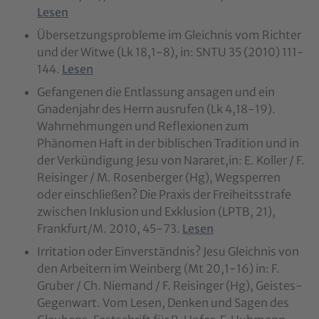
Lesen
Übersetzungsprobleme im Gleichnis vom Richter
und der Witwe (Lk 18,1-8), in: SNTU 35 (2010) 111-
144.
Lesen
Gefangenen die Entlassung ansagen und ein
Gnadenjahr des Herrn ausrufen (Lk 4,18-19).
Wahrnehmungen und Reflexionen zum
Phänomen Haft in der biblischen Tradition und in
der Verkündigung Jesu von Nararet,in: E. Koller / F.
Reisinger / M. Rosenberger (Hg), Wegsperren
oder einschließen? Die Praxis der Freiheitsstrafe
zwischen Inklusion und Exklusion (LPTB, 21),
Frankfurt/M. 2010, 45-73.
Lesen
Irritation oder Einverständnis? Jesu Gleichnis von
den Arbeitern im Weinberg (Mt 20,1-16) in: F.
Gruber / Ch. Niemand / F. Reisinger (Hg), Geistes-
Gegenwart. Vom Lesen, Denken und Sagen des