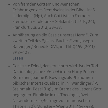
Von fremden Göttern und Menschen.
Erfahrungen des Fremdseins in der Bibel, in: S.
Lederhilger (Hg), Auch Gott ist ein Fremder.
Fremdsein - Toleranz - Solidarität (LPTB, 24),
Frankfurt u.a. 2012, 23-38.
Annäherung an die Gesalt unseres Herrn". Zum
zweiten Teil des "Jesus-Buches" von Joseph
Ratzinger / Benedikt XVI., in: ThPQ 159 (2011)
398-407.
Lesen
Der letzte Feind, der vernichtet wird, ist der Tod.
Das ideologische
subscript
in den Harry Potter-
Romanen Joanne K. Rowlings als Phänomen
biblischer Intertextualität, in: N. Wandinger / P.
Steinmair-Pösel (Hg), Im Drama des Lebens Gott
begegnen. Einblicke in die Theologie Józef
Niewiadomskis (Beiträge zur mimetischen
Theorie, 30), Münster - Wien 2011, 454-478.