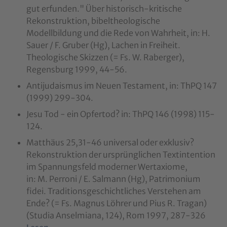
gut erfunden." Über historisch-kritische
Rekonstruktion, bibeltheologische
Modellbildung und die Rede von Wahrheit, in: H.
Sauer / F. Gruber (Hg), Lachen in Freiheit.
Theologische Skizzen (= Fs. W. Raberger),
Regensburg 1999, 44-56.
Antijudaismus im Neuen Testament, in: ThPQ 147
(1999) 299-304.
Jesu Tod - ein Opfertod? in: ThPQ 146 (1998) 115-
124.
Matthäus 25,31-46 universal oder exklusiv?
Rekonstruktion der ursprünglichen Textintention
im Spannungsfeld moderner Wertaxiome,
in: M. Perroni / E. Salmann (Hg), Patrimonium
fidei. Traditionsgeschichtliches Verstehen am
Ende? (= Fs. Magnus Löhrer und Pius R. Tragan)
(Studia Anselmiana, 124), Rom 1997, 287-326