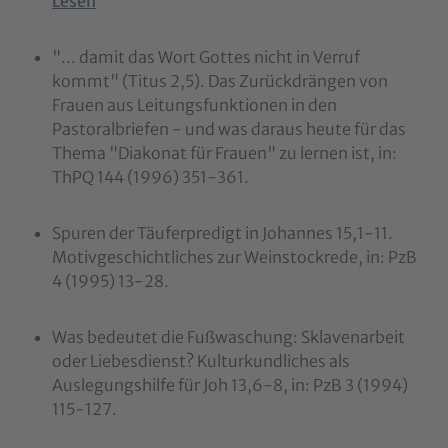
Lesen
"... damit das Wort Gottes nicht in Verruf
kommt" (Titus 2,5). Das Zurückdrängen von
Frauen aus Leitungsfunktionen in den
Pastoralbriefen - und was daraus heute für das
Thema "Diakonat für Frauen" zu lernen ist, in:
ThPQ 144 (1996) 351-361.
Spuren der Täuferpredigt in Johannes 15,1-11.
Motivgeschichtliches zur Weinstockrede, in: PzB
4 (1995) 13-28.
Was bedeutet die Fußwaschung: Sklavenarbeit
oder Liebesdienst? Kulturkundliches als
Auslegungshilfe für Joh 13,6-8, in: PzB 3 (1994)
115-127.