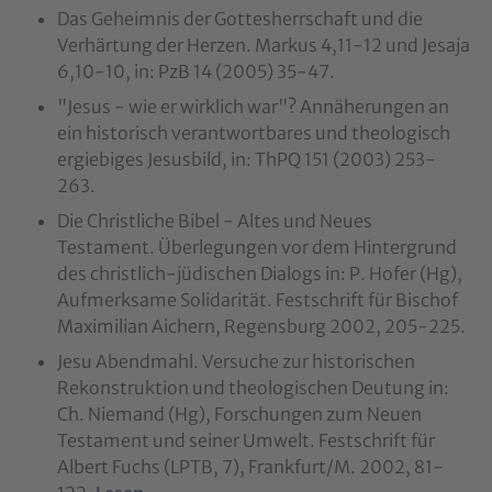
Das Geheimnis der Gottesherrschaft und die
Verhärtung der Herzen. Markus 4,11-12 und Jesaja
6,10-10, in: PzB 14 (2005) 35-47.
"Jesus - wie er wirklich war"? Annäherungen an
ein historisch verantwortbares und theologisch
ergiebiges Jesusbild, in: ThPQ 151 (2003) 253-
263.
Die Christliche Bibel - Altes und Neues
Testament. Überlegungen vor dem Hintergrund
des christlich-jüdischen Dialogs in: P. Hofer (Hg),
Aufmerksame Solidarität. Festschrift für Bischof
Maximilian Aichern, Regensburg 2002, 205-225.
Jesu Abendmahl. Versuche zur historischen
Rekonstruktion und theologischen Deutung in:
Ch. Niemand (Hg), Forschungen zum Neuen
Testament und seiner Umwelt. Festschrift für
Albert Fuchs (LPTB, 7), Frankfurt/M. 2002, 81-