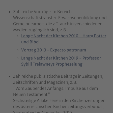
Zahlreiche Vorträge im Bereich
Wissenschaftstransfer, Erwachsenenbildung und
Gemeindearbeit, die z.T. auch in verschiedenen
Medien zugänglich sind, z.B.
Lange Nacht der Kirchen 2010 - Harry Potter
und Bibel
Vortrag 2013 - Expecto patronum
Lange Nacht der Kirchen 2019 - Professor
Sybill Trelawneys Prophezeiung
Zahlreiche publizistische Beiträge in Zeitungen,
Zeitschriften und Magazinen, z.B.
"Vom Zauber des Anfangs. Impulse aus dem
Neuen Testament"
Sechsteilige Artikelserie in den Kirchenzeitungen
des österreichischen Kirchenzeitungsverbunds,
September bis November 2017