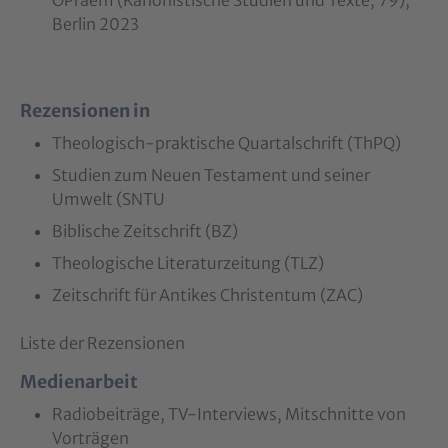
OPraem (Kanonistische Studien und Texte, 79),
Berlin 2023
Rezensionen in
Theologisch-praktische Quartalschrift (ThPQ)
Studien zum Neuen Testament und seiner
Umwelt (SNTU
Biblische Zeitschrift (BZ)
Theologische Literaturzeitung (TLZ)
Zeitschrift für Antikes Christentum (ZAC)
Liste der Rezensionen
Medienarbeit
Radiobeiträge, TV-Interviews, Mitschnitte von
Vorträgen