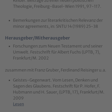
Kinder. Beiträge zu einer neuen politischen
Theologie, Freiburg-Basel-Wien 1991, 97-117.
Bemerkungen zur literarkritischen Relevanz der
minor agreements, in: SNTU 14 (1989) 25-38
Herausgeber/Mitherausgeber
Forschungen zum Neuen Testament und seiner
Umwelt. Festschrift für Albert Fuchs (LPTB, 7),
Frankfurt/M. 2002
zusammen mit Franz Gruber, Ferdinand Reisinger u.a.
Geistes-Gegenwart. Vom Lesen, Denken und
Sagen des Glaubens. Festschrift für P. Hofer, F.
Hubmann und H. Sauer, (LPTB, 17), Frankfurt/M.
2009
Lesen