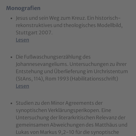
Monografien
Jesus und sein Weg zum Kreuz. Ein historisch-
rekonstruktives und theologisches Modellbild,
Stuttgart 2007.
Lesen
Die Fußwaschungserzählung des
Johannesevangeliums. Untersuchungen zu ihrer
Entstehung und Überlieferung im Urchristentum
(StAns, 114), Rom 1993 (Habilitationsschrift)
Lesen
Studien zu den Minor Agreements der
synoptischen Verklärungsperikopen. Eine
Untersuchung der literarkritischen Relevanz der
gemeinsamen Abweichungen des Matthäus und
Lukas von Markus 9,2-10 für die synoptische