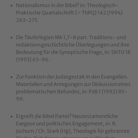
Nationalismus in der Bibel? in: Theologisch-
Praktische Quartalschrift [= ThPQ] 142 (1994)
263-275.
Die Täuferlogien Mk 1,7-8 parr. Traditions- und
redaktionsgeschichtliche Überlegungen und ihre
Bedeutung für die Synoptische Frage, in: SNTU 18
(1993) 63-96.
Zur Funktion der Judasgestalt in den Evangelien.
Materialien und Anregungen zur Diskussion eines
problematischen Befundes, in: PzB 1 (1992) 85-
99.
Ergreift die Bibel Partei? Neutestamentliche
Exegese und politisches Engagement, in: R.
Jochum / Ch. Stark (Hg), Theologie für gebrannte