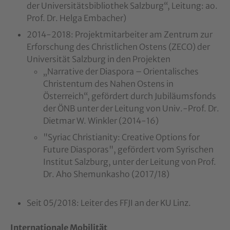
der Universitätsbibliothek Salzburg“, Leitung: ao.
Prof. Dr. Helga Embacher)
2014-2018: Projektmitarbeiter am Zentrum zur
Erforschung des Christlichen Ostens (ZECO) der
Universität Salzburg in den Projekten
„Narrative der Diaspora – Orientalisches
Christentum des Nahen Ostens in
Österreich“, gefördert durch Jubiläumsfonds
der ÖNB unter der Leitung von Univ.-Prof. Dr.
Dietmar W. Winkler (2014-16)
"Syriac Christianity: Creative Options for
Future Diasporas", gefördert vom Syrischen
Institut Salzburg, unter der Leitung von Prof.
Dr. Aho Shemunkasho (2017/18)
Seit 05/2018: Leiter des FFJI an der KU Linz.
Internationale Mobilität