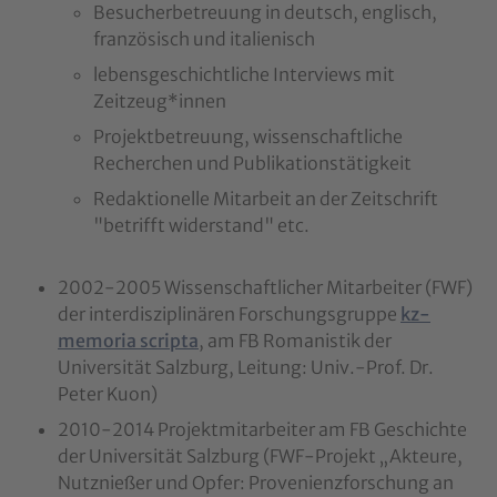
Besucherbetreuung in deutsch, englisch,
französisch und italienisch
lebensgeschichtliche Interviews mit
Zeitzeug*innen
Projektbetreuung, wissenschaftliche
Recherchen und Publikationstätigkeit
Redaktionelle Mitarbeit an der Zeitschrift
"betrifft widerstand" etc.
2002-2005 Wissenschaftlicher Mitarbeiter (FWF)
der interdisziplinären Forschungsgruppe
kz-
memoria scripta
, am FB Romanistik der
Universität Salzburg, Leitung: Univ.-Prof. Dr.
Peter Kuon)
2010-2014 Projektmitarbeiter am FB Geschichte
der Universität Salzburg (FWF-Projekt „Akteure,
Nutznießer und Opfer: Provenienzforschung an