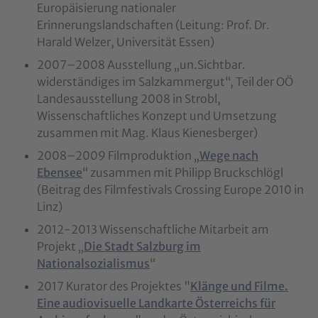
Europäisierung nationaler
Erinnerungslandschaften (Leitung: Prof. Dr.
Harald Welzer, Universität Essen)
2007–2008 Ausstellung „un.Sichtbar.
widerständiges im Salzkammergut“, Teil der OÖ
Landesausstellung 2008 in Strobl,
Wissenschaftliches Konzept und Umsetzung
zusammen mit Mag. Klaus Kienesberger)
2008–2009 Filmproduktion „
Wege nach
Ebensee
“ zusammen mit Philipp Bruckschlögl
(Beitrag des Filmfestivals Crossing Europe 2010 in
Linz)
2012-2013 Wissenschaftliche Mitarbeit am
Projekt „
Die Stadt Salzburg im
Nationalsozialismus
“
2017 Kurator des Projektes "
Klänge und Filme.
Eine audiovisuelle Landkarte Österreichs für