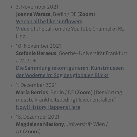
3. November 2021
Joanna Warsza
, Berlin / DE (
Zoom
)
We can all be like sunflowers
Video
of the talk on the YouTube Channel of KU
Linz.
10. November 2021
Stefanie Heraeus
, Goethe-Universität Frankfurt
a.M. / DE
Die Sammlung rekonfigurieren. Kunstmuseen
der Moderne im Sog des globalen Blicks
1. Dezember 2021
María Berríos
, Berlin / DE (
Zoom
) [Der Vortrag
musste krankheitsbedingt leider entfallen!]
Now! History Happens Here
15. Dezember 2021
Magdalena Nieslony
, Universität Wien /
AT (
Zoom
)