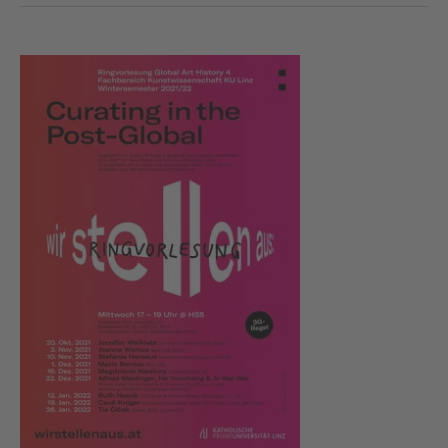
Show larger version for: