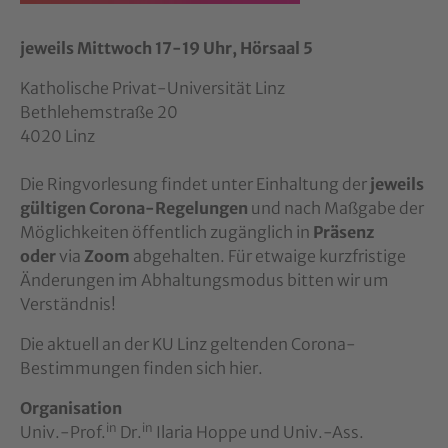
jeweils Mittwoch 17-19 Uhr, Hörsaal 5
Katholische Privat-Universität Linz
Bethlehemstraße 20
4020 Linz
Die Ringvorlesung findet unter Einhaltung der
jeweils
gültigen Corona-Regelungen
und nach Maßgabe der
Möglichkeiten öffentlich zugänglich in
Präsenz
oder
via
Zoom
abgehalten. Für etwaige kurzfristige
Änderungen im Abhaltungsmodus bitten wir um
Verständnis!
Die aktuell an der KU Linz geltenden Corona-
Bestimmungen finden sich hier.
Organisation
in
in
Univ.-Prof.
Dr.
Ilaria Hoppe und Univ.-Ass.