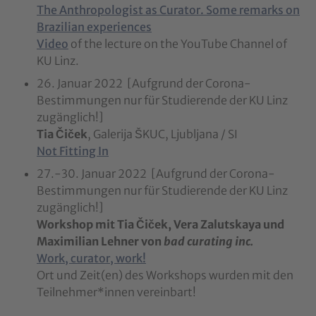
The Anthropologist as Curator. Some remarks on
Brazilian experiences
Video
of the lecture on the YouTube Channel of
KU Linz.
26. Januar 2022 [Aufgrund der Corona-
Bestimmungen nur für Studierende der KU Linz
zugänglich!]
Tia Čiček
, Galerija ŠKUC, Ljubljana / SI
Not Fitting In
27.-30. Januar 2022 [Aufgrund der Corona-
Bestimmungen nur für Studierende der KU Linz
zugänglich!]
Workshop mit Tia Čiček, Vera Zalutskaya und
Maximilian Lehner von
bad curating inc.
Work, curator, work!
Ort und Zeit(en) des Workshops wurden mit den
Teilnehmer*innen vereinbart!