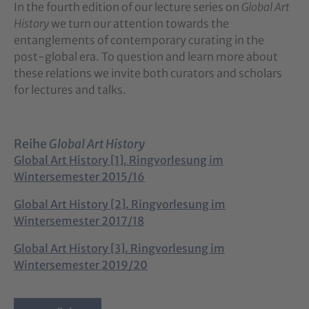
In the fourth edition of our lecture series on
Global Art
History
we turn our attention towards the
entanglements of contemporary curating in the
post-global era. To question and learn more about
these relations we invite both curators and scholars
for lectures and talks.
Reihe
Global Art History
Global Art History [1]. Ringvorlesung im
Wintersemester 2015/16
Global Art History [2]. Ringvorlesung im
Wintersemester 2017/18
Global Art History [3]. Ringvorlesung im
Wintersemester 2019/20