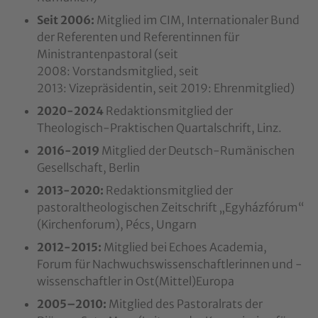
Seit 2006:
Mitglied im CIM, Internationaler Bund
der Referenten und Referentinnen für
Ministrantenpastoral (seit
2008: Vorstandsmitglied, seit
2013: Vizepräsidentin, seit 2019: Ehrenmitglied)
2020-2024
Redaktionsmitglied der
Theologisch-Praktischen Quartalschrift, Linz.
2016-2019
Mitglied der Deutsch-Rumänischen
Gesellschaft, Berlin
2013-2020:
Redaktionsmitglied der
pastoraltheologischen Zeitschrift „Egyházfórum“
(Kirchenforum), Pécs, Ungarn
2012-2015:
Mitglied bei Echoes Academia,
Forum für Nachwuchswissenschaftlerinnen und -
wissenschaftler in Ost(Mittel)Europa
2005–2010:
Mitglied des Pastoralrats der