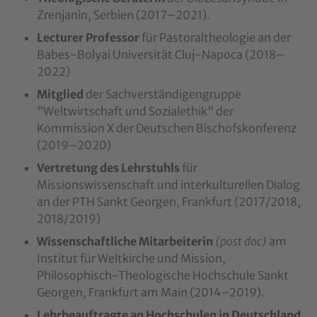
Zrenjanin, Serbien (2017–2021).
Lecturer Professor
für Pastoraltheologie an der
Babes-Bolyai Universität Cluj-Napoca (2018–
2022)
Mitglied
der Sachverständigengruppe
"Weltwirtschaft und Sozialethik" der
Kommission X der Deutschen Bischofskonferenz
(2019–2020)
Vertretung des Lehrstuhls
für
Missionswissenschaft und interkulturellen Dialog
an der PTH Sankt Georgen, Frankfurt (2017/2018,
2018/2019)
Wissenschaftliche Mitarbeiterin
(post doc)
am
Institut für Weltkirche und Mission,
Philosophisch-Theologische Hochschule Sankt
Georgen, Frankfurt am Main (2014–2019).
Lehrbeauftragte an Hochschulen in Deutschland