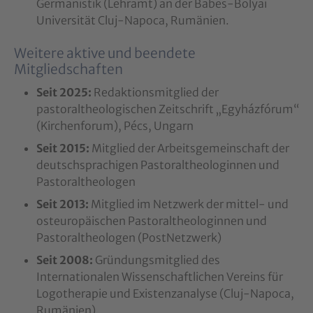
Germanistik (Lehramt) an der Babes-Bolyai
Universität Cluj-Napoca, Rumänien.
Weitere aktive und beendete
Mitgliedschaften
Seit 2025:
Redaktionsmitglied der
pastoraltheologischen Zeitschrift „Egyházfórum“
(Kirchenforum), Pécs, Ungarn
Seit 2015:
Mitglied der Arbeitsgemeinschaft der
deutschsprachigen Pastoraltheologinnen und
Pastoraltheologen
Seit 2013:
Mitglied im Netzwerk der mittel- und
osteuropäischen Pastoraltheologinnen und
Pastoraltheologen (PostNetzwerk)
Seit 2008:
Gründungsmitglied des
Internationalen Wissenschaftlichen Vereins für
Logotherapie und Existenzanalyse (Cluj-Napoca,
Rumänien)