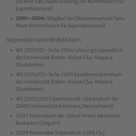
Diözese Satu Mare (Leitung der Kommission für
Jugendpastoral)
2001–2004:
Mitglied der Diözesansynode Satu
Mare (Kommission für Jugendpastoral)
Stipendien und Mobilitäten
WS 2000/01–SoSe 2004 Leistungsstipendium
der Universität Babes-Bolyai Cluj-Napoca
(Rumänien)
WS 2004/05–SoSe 2005 Exzellenzstipendium
der Universität Babes-Bolyai Cluj-Napoca
(Rumänien)
WS 2002/2003 Germanistik-Stipendium der
DAAD (Universität Konstanz/Deutschland)
2007 Stipendium der Faludi Ferenc Akademie
Budapest (Ungarn)
2009 Renovabis Stipendium (UBB Cluj