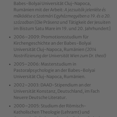
Babes-Bolyai Universität Cluj-Napoca,
Rumänien mit der Arbeit:
A jezsuiták jelenléte és
működése a Szatmári Egyházmegyében a 19. és a 20.
században
[Die Präsenz und Tätigkeit der Jesuiten
im Bistum Satu Mare im 19. und 20. Jahrhundert]
2006–2009: Promotionsstudium für
Kirchengeschichte an der Babes-Bolyai
Universität Cluj-Napoca, Rumänien
(2014
Nostrifizierung der Universität Wien zum Dr. theol)
2005–2006: Masterstudium in
Pastoralpsychologie an der Babes-Bolyai
Universität Cluj-Napoca, Rumänien.
2002–2003: DAAD-Stipendium an der
Universität Konstanz, Deutschland, im Fach
Neuere Deutsche Literatur.
2000–2005: Studium der Römisch-
Katholischen Theologie (Lehramt) und