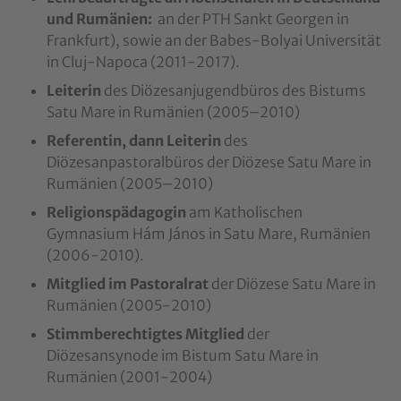
und Rumänien:
an der PTH Sankt Georgen in
Frankfurt), sowie an der Babes-Bolyai Universität
in Cluj-Napoca (2011-2017).
Leiterin
des Diözesanjugendbüros des Bistums
Satu Mare in Rumänien (2005–2010)
Referentin, dann Leiterin
des
Diözesanpastoralbüros der Diözese Satu Mare in
Rumänien (2005–2010)
Religionspädagogin
am Katholischen
Gymnasium Hám János in Satu Mare, Rumänien
(2006-2010).
Mitglied im Pastoralrat
der Diözese Satu Mare in
Rumänien (2005-2010)
Stimmberechtigtes Mitglied
der
Diözesansynode im Bistum Satu Mare in
Rumänien (2001-2004)