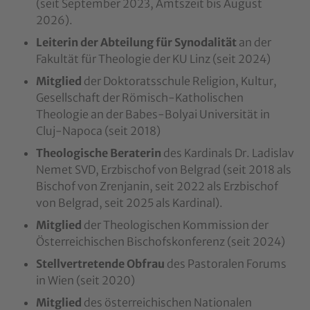
(seit September 2023, Amtszeit bis August
2026).
Leiterin der Abteilung für Synodalität
an der
Fakultät für Theologie der KU Linz (seit 2024)
Mitglied
der Doktoratsschule Religion, Kultur,
Gesellschaft der Römisch-Katholischen
Theologie an der Babes-Bolyai Universität in
Cluj-Napoca (seit 2018)
Theologische Beraterin
des Kardinals Dr. Ladislav
Nemet SVD, Erzbischof von Belgrad (seit 2018 als
Bischof von Zrenjanin, seit 2022 als Erzbischof
von Belgrad, seit 2025 als Kardinal).
Mitglied
der Theologischen Kommission der
Österreichischen Bischofskonferenz (seit 2024)
Stellvertretende Obfrau
des Pastoralen Forums
in Wien (seit 2020)
Mitglied
des österreichischen Nationalen