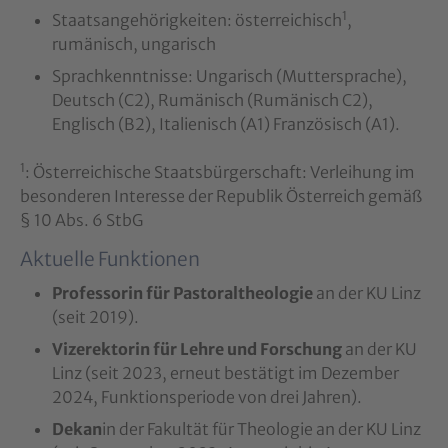
1
Staatsangehörigkeiten: österreichisch
,
rumänisch, ungarisch
Sprachkenntnisse: Ungarisch (Muttersprache),
Deutsch (C2), Rumänisch (Rumänisch C2),
Englisch (B2), Italienisch (A1) Französisch (A1).
1
: Österreichische Staatsbürgerschaft: Verleihung im
besonderen Interesse der Republik Österreich gemäß
§ 10 Abs. 6 StbG
Aktuelle Funktionen
Professorin für Pastoraltheologie
an der KU Linz
(seit 2019).
Vizerektorin für Lehre und Forschung
an der KU
Linz (seit 2023, erneut bestätigt im Dezember
2024, Funktionsperiode von drei Jahren).
Dekan
in der Fakultät für Theologie an der KU Linz