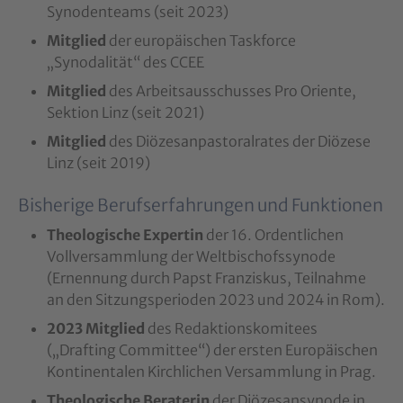
Synodenteams (seit 2023)
Mitglied
der europäischen Taskforce
„Synodalität“ des CCEE
Mitglied
des Arbeitsausschusses Pro Oriente,
Sektion Linz (seit 2021)
Mitglied
des Diözesanpastoralrates der Diözese
Linz (seit 2019)
Bisherige Berufserfahrungen und Funktionen
Theologische Expertin
der 16. Ordentlichen
Vollversammlung der Weltbischofssynode
(Ernennung durch Papst Franziskus, Teilnahme
an den Sitzungsperioden 2023 und 2024 in Rom).
2023 Mitglied
des Redaktionskomitees
(„Drafting Committee“) der ersten Europäischen
Kontinentalen Kirchlichen Versammlung in Prag.
Theologische Beraterin
der Diözesansynode in