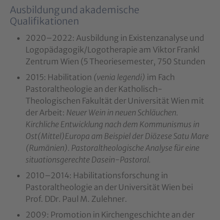
Ausbildung und akademische
Qualifikationen
2020–2022: Ausbildung in Existenzanalyse und
Logopädagogik/Logotherapie am Viktor Frankl
Zentrum Wien (5 Theoriesemester, 750 Stunden
2015: Habilitation
(venia legendi)
im Fach
Pastoraltheologie an der Katholisch-
Theologischen Fakultät der Universität Wien mit
der Arbeit:
Neuer Wein in neuen Schläuchen.
Kirchliche Entwicklung nach dem Kommunismus in
Ost(Mittel)Europa am Beispiel der Diözese Satu Mare
(Rumänien). Pastoraltheologische Analyse für eine
situationsgerechte Dasein-Pastoral.
2010–2014: Habilitationsforschung in
Pastoraltheologie an der Universität Wien bei
Prof. DDr. Paul M. Zulehner.
2009: Promotion in Kirchengeschichte an der