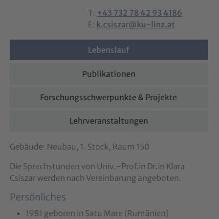
T:
+43 732 78 42 93 4186
E:
k.csiszar@ku-linz.at
Lebenslauf
Publikationen
Forschungsschwerpunkte & Projekte
Lehrveranstaltungen
Gebäude: Neubau, 1. Stock, Raum 150
Die Sprechstunden von Univ.-Prof.in Dr.in Klara
Csiszar werden nach Vereinbarung angeboten.
Persönliches
1981 geboren in Satu Mare (Rumänien)