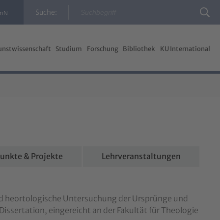
Suche:
InN
unstwissenschaft
Studium
Forschung
Bibliothek
KU International
unkte & Projekte
Lehrveranstaltungen
 und heortologische Untersuchung der Ursprünge und
Dissertation, eingereicht an der Fakultät für Theologie