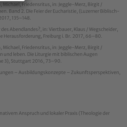
Michael, Friedensritus, in: Jeggle-Merz, Birgit /
hen. Band 2. Die Feier der Eucharistie, (Luzerner Biblisch-
2017, 135–148.
ter des Abendlandes?, in: Viertbauer, Klaus / Wegscheider,
che Herausforderung, Freiburg i. Br. 2017, 66–80.
Michael, Friedensritus, in: Jeggle-Merz, Birgit /
en und leben. Die Liturgie mit biblischen Augen
e 3), Stuttgart 2016, 73–90.
legungen – Ausbildungskonzepte – Zukunftsperspektiven,
rmativem Anspruch und lokaler Praxis (Theologie der