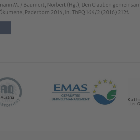
mann M. / Baumert, Norbert (Hg.), Den Glauben gemeinsam f
Ökumene, Paderborn 2014, in: ThPQ 164/2 (2016) 212f.