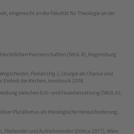
it, eingereicht an der Fakultät für Theologie an der
schlechtlichen Partnerschaften (SKUL 8), Regensburg
egscheider, Florian (Hg.), Liturgie als Chance und
 Einheit der Kirchen, Innsbruck 2018.
scheidung zwischen Erd- und Feuerbestattung (SKUL 6),
igiöser Pluralismus als theologische Herausforderung,
der, Fliehender und Aufnehmender (Ethica 2017), Wien