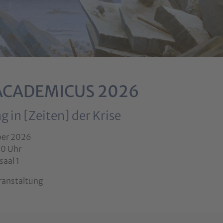
 ACADEMICUS 2026
 in [Zeiten] der Krise
er 2026
00 Uhr
saal 1
ranstaltung