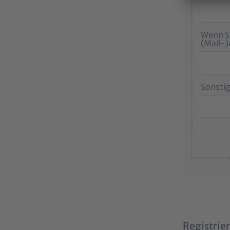
Wenn S
(Mail-
Sonstig
Registrie