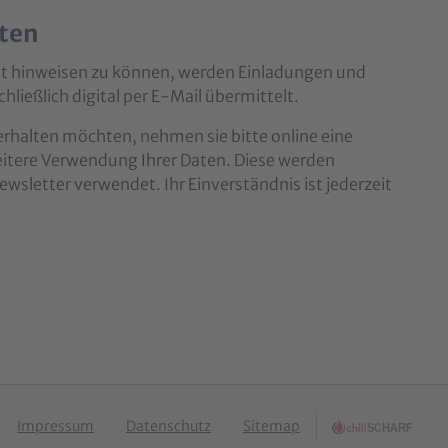
lten
ot hinweisen zu können, werden Einladungen und
ließlich digital per E-Mail übermittelt.
 erhalten möchten, nehmen sie bitte online eine
eitere Verwendung Ihrer Daten. Diese werden
sletter verwendet. Ihr Einverständnis ist jederzeit
Impressum
Datenschutz
Sitemap