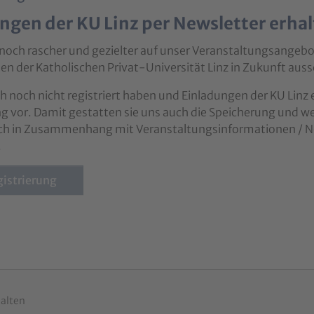
ngen der KU Linz per Newsletter erha
noch rascher und gezielter auf unser Veranstaltungsangeb
n der Katholischen Privat-Universität Linz in Zukunft aussch
h noch nicht registriert haben und Einladungen der KU Linz
ng vor. Damit gestatten sie uns auch die Speicherung und w
ich in Zusammenhang mit Veranstaltungsinformationen / New
.
gistrierung
halten