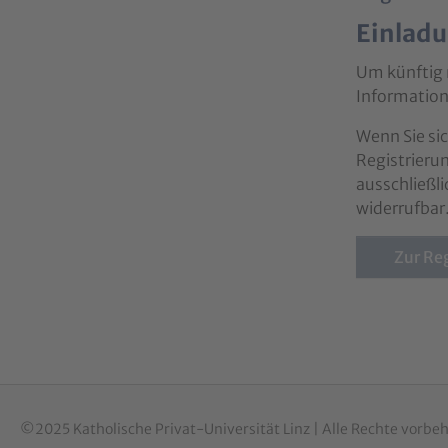
Einladu
Um künftig 
Informatione
Wenn Sie sic
Registrieru
ausschließl
widerrufbar
Zur Re
©2025 Katholische Privat-Universität Linz | Alle Rechte vorbe