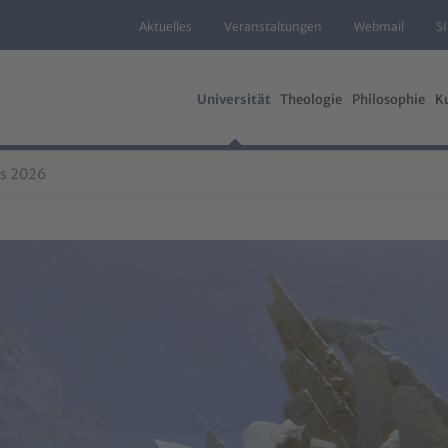
Aktuelles
Veranstaltungen
Webmail
S
Universität
Theologie
Philosophie
K
us 2026