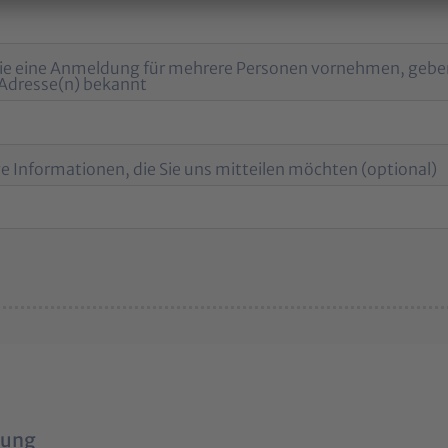
ie eine Anmeldung für mehrere Personen vornehmen, geben
)Adresse(n) bekannt
e Informationen, die Sie uns mitteilen möchten (optional)
rung