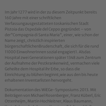
Im Jahr 1277 wird in der zu diesem Zeitpunkt bereits
160 Jahre mit einer schriftlichen
Verfassungausgestatteten toskanischen Stadt
Pistoia das Ospedale del Ceppo gegründet – von
der"Compagnia di Santa Maria", einer, wie schon der
Name zeigt, christlich inspirierten
bürgerschaftlichenBruderschaft, die sich für die rund
11000 EinwohnerInnen sozial engagiert1. Alsdas
Hospital zwei Generationen später 1348 zum Zentrum
der Aufnahme der Pestkrankenwird, vermachen viele
Geheilte dem Hospital ihr Erbe, so dass die
Einrichtung zu blühen beginnt,wie aus den bis heute
erhaltenen Inventarlisten hervorgeht.
Dokumentation des WiEGe-Symposiums 2013. Mit
Beiträgen von Michael Rosenberger, Franz Küberl, Eric
Ottenheijm, Martin Hochleitner, Klaus Baumann,