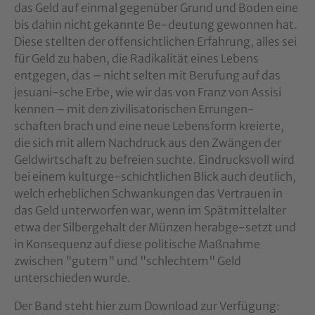
das Geld auf einmal gegenüber Grund und Boden eine
bis dahin nicht gekannte Be-deutung gewonnen hat.
Diese stellten der offensichtlichen Erfahrung, alles sei
für Geld zu haben, die Radikalität eines Lebens
entgegen, das – nicht selten mit Berufung auf das
jesuani-sche Erbe, wie wir das von Franz von Assisi
kennen – mit den zivilisatorischen Errungen-
schaften brach und eine neue Lebensform kreierte,
die sich mit allem Nachdruck aus den Zwängen der
Geldwirtschaft zu befreien suchte. Eindrucksvoll wird
bei einem kulturge-schichtlichen Blick auch deutlich,
welch erheblichen Schwankungen das Vertrauen in
das Geld unterworfen war, wenn im Spätmittelalter
etwa der Silbergehalt der Münzen herabge-setzt und
in Konsequenz auf diese politische Maßnahme
zwischen "gutem" und "schlechtem" Geld
unterschieden wurde.
Der Band steht hier zum Download zur Verfügung: