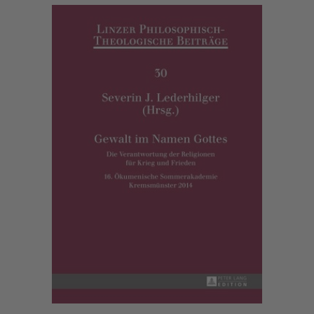
Show larger version for: