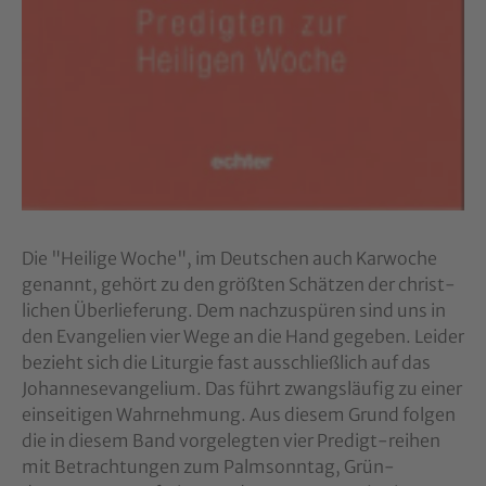
Die "Heilige Woche", im Deutschen auch Karwoche
genannt, gehört zu den größten Schätzen der christ-
lichen Überlieferung. Dem nachzuspüren sind uns in
den Evangelien vier Wege an die Hand gegeben. Leider
bezieht sich die Liturgie fast ausschließlich auf das
Johannesevangelium. Das führt zwangsläufig zu einer
einseitigen Wahrnehmung. Aus diesem Grund folgen
die in diesem Band vorgelegten vier Predigt-reihen
mit Betrachtungen zum Palmsonntag, Grün-