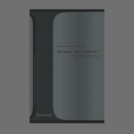
Show larger version for: