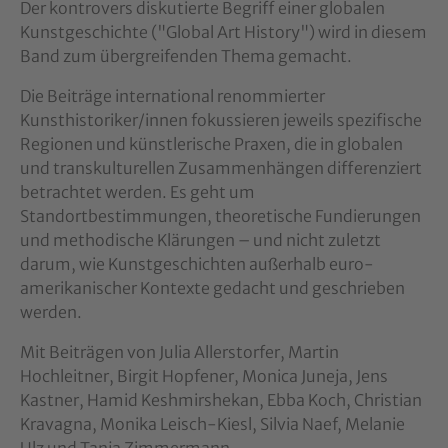
Der kontrovers diskutierte Begriff einer globalen
Kunstgeschichte ("Global Art History") wird in diesem
Band zum übergreifenden Thema gemacht.
Die Beiträge international renommierter
Kunsthistoriker/innen fokussieren jeweils spezifische
Regionen und künstlerische Praxen, die in globalen
und transkulturellen Zusammenhängen differenziert
betrachtet werden. Es geht um
Standortbestimmungen, theoretische Fundierungen
und methodische Klärungen – und nicht zuletzt
darum, wie Kunstgeschichten außerhalb euro-
amerikanischer Kontexte gedacht und geschrieben
werden.
Mit Beiträgen von Julia Allerstorfer, Martin
Hochleitner, Birgit Hopfener, Monica Juneja, Jens
Kastner, Hamid Keshmirshekan, Ebba Koch, Christian
Kravagna, Monika Leisch-Kiesl, Silvia Naef, Melanie
Ulz und Tanja Zimmermann.