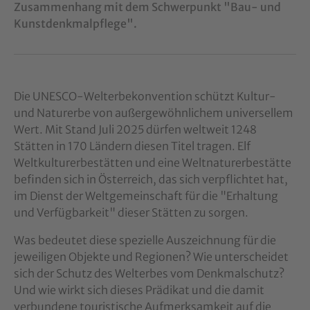
Zusammenhang mit dem Schwerpunkt "Bau- und
Kunstdenkmalpflege".
Die UNESCO-Welterbekonvention schützt Kultur-
und Naturerbe von außergewöhnlichem universellem
Wert. Mit Stand Juli 2025 dürfen weltweit 1248
Stätten in 170 Ländern diesen Titel tragen. Elf
Weltkulturerbestätten und eine Weltnaturerbestätte
befinden sich in Österreich, das sich verpflichtet hat,
im Dienst der Weltgemeinschaft für die "Erhaltung
und Verfügbarkeit" dieser Stätten zu sorgen.
Was bedeutet diese spezielle Auszeichnung für die
jeweiligen Objekte und Regionen? Wie unterscheidet
sich der Schutz des Welterbes vom Denkmalschutz?
Und wie wirkt sich dieses Prädikat und die damit
verbundene touristische Aufmerksamkeit auf die