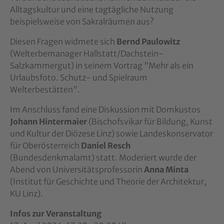
Alltagskultur und eine tagtägliche Nutzung
beispielsweise von Sakralräumen aus?
Diesen Fragen widmete sich
Bernd Paulowitz
(Welterbemanager Hallstatt/Dachstein-
Salzkammergut) in seinem Vortrag "Mehr als ein
Urlaubsfoto. Schutz- und Spielraum
Welterbestätten".
Im Anschluss fand eine Diskussion mit Domkustos
Johann Hintermaier
(Bischofsvikar für Bildung, Kunst
und Kultur der Diözese Linz) sowie Landeskonservator
für Oberösterreich
Daniel Resch
(Bundesdenkmalamt) statt. Moderiert wurde der
Abend von Universitätsprofessorin
Anna Minta
(Institut für Geschichte und Theorie der Architektur,
KU Linz).
Infos zur Veranstaltung