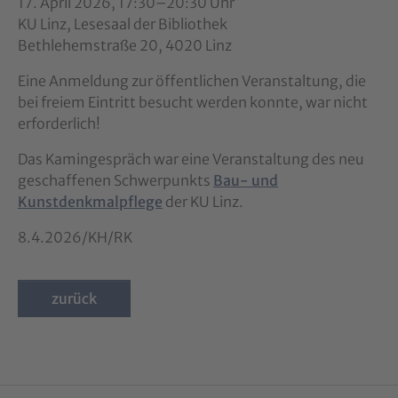
17. April 2026, 17:30–20:30 Uhr
KU Linz, Lesesaal der Bibliothek
Bethlehemstraße 20, 4020 Linz
Eine Anmeldung zur öffentlichen Veranstaltung, die
bei freiem Eintritt besucht werden konnte, war nicht
erforderlich!
Das Kamingespräch war eine Veranstaltung des neu
geschaffenen Schwerpunkts
Bau- und
Kunstdenkmalpflege
der KU Linz.
8.4.2026/KH/RK
zurück