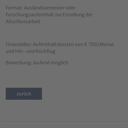
Format: Auslandssemester oder
Forschungsaufenthalt zur Erstellung der
Abschlussarbeit
Finanzielles: Aufenthaltskosten von € 700/Monat
und Hin- und Rückflug
Bewerbung: laufend möglich
zurück