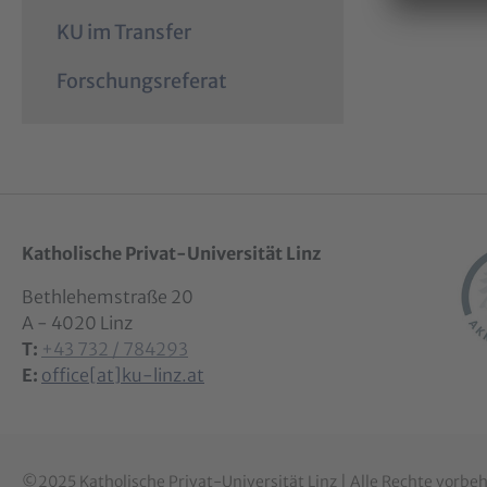
KU im Transfer
Forschungsreferat
Katholische Privat-Universität Linz
Bethlehemstraße 20
A - 4020 Linz
T:
+43 732 / 784293
E:
office[at]ku-linz.at
©2025 Katholische Privat-Universität Linz | Alle Rechte vorbe