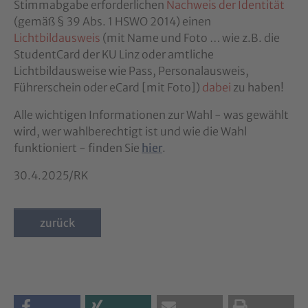
Stimmabgabe erforderlichen
Nachweis der Identität
(gemäß § 39 Abs. 1 HSWO 2014) einen
Lichtbildausweis
(mit Name und Foto … wie z.B. die
StudentCard der KU Linz oder amtliche
Lichtbildausweise wie Pass, Personalausweis,
Führerschein oder eCard [mit Foto])
dabei
zu haben!
Alle wichtigen Informationen zur Wahl - was gewählt
wird, wer wahlberechtigt ist und wie die Wahl
funktioniert - finden Sie
hier
.
30.4.2025/RK
zurück