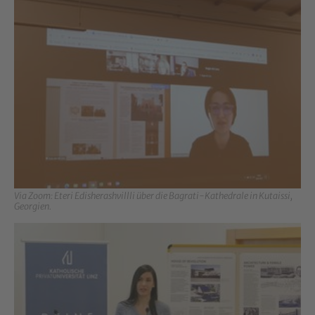
Show larger version for:
Via Zoom: Eteri Edisherashvillli über die Bagrati-Kathedrale in Kutaissi,
Georgien.
Show larger version for: