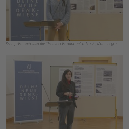
Ksenija Raicevic über das "Haus der Revolution" in Niksic, Montenegro.
Show larger version for: