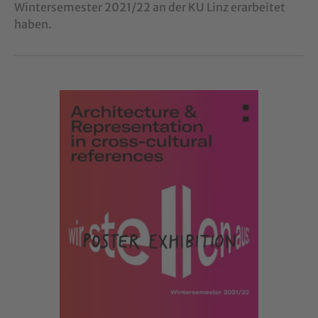
Wintersemester 2021/22 an der KU Linz erarbeitet
haben.
Show larger version