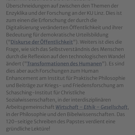
Überschneidungen auf zwischen den Themen der
Enzyklika und der Forschung an der KU Linz. Dies ist
zum einen die Erforschung der durch die
Digitalisierung veränderten Öffentlichkeit und ihrer
Bedeutung für demokratische Urteilsbildung
("
Diskurse der Öffentlichkeit
"). Weiters ist dies die
Frage, wie sich das Selbstverständnis des Menschen
durch die Reflexion auf den technologischen Wandel
ändert ("
Transformationen des Humanen
"). Es sind
dies aber auch Forschungen zum Human
Enhancement am Institut für Praktische Philosophie
und Beiträge zur Kriegs- und Friedensforschung am
Schasching-Institut für Christliche
Sozialwissenschaften, in der interdisziplinären
Arbeitsgemeinschaft
Wirtschaft – Ethik – Gesellschaft
,
in der Philosophie und den Bibelwissenschaften. Das
120-seitige Schreiben des Papstes verdient eine
gründliche Lektüre!