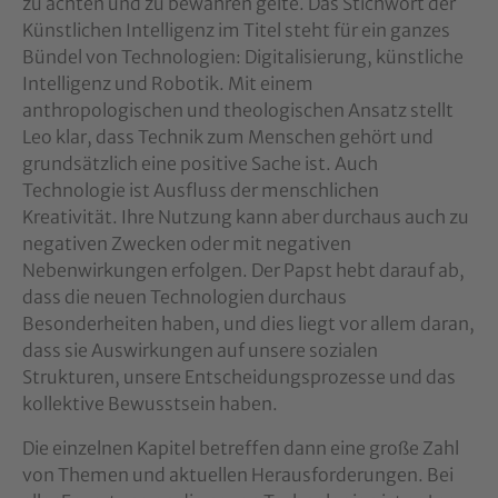
zu achten und zu bewahren gelte. Das Stichwort der
Künstlichen Intelligenz im Titel steht für ein ganzes
Bündel von Technologien: Digitalisierung, künstliche
Intelligenz und Robotik. Mit einem
anthropologischen und theologischen Ansatz stellt
Leo klar, dass Technik zum Menschen gehört und
grundsätzlich eine positive Sache ist. Auch
Technologie ist Ausfluss der menschlichen
Kreativität. Ihre Nutzung kann aber durchaus auch zu
negativen Zwecken oder mit negativen
Nebenwirkungen erfolgen. Der Papst hebt darauf ab,
dass die neuen Technologien durchaus
Besonderheiten haben, und dies liegt vor allem daran,
dass sie Auswirkungen auf unsere sozialen
Strukturen, unsere Entscheidungsprozesse und das
kollektive Bewusstsein haben.
Die einzelnen Kapitel betreffen dann eine große Zahl
von Themen und aktuellen Herausforderungen. Bei