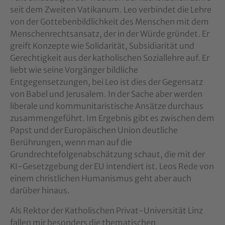
seit dem Zweiten Vatikanum. Leo verbindet die Lehre
von der Gottebenbildlichkeit des Menschen mit dem
Menschenrechtsansatz, der in der Würde gründet. Er
greift Konzepte wie Solidarität, Subsidiarität und
Gerechtigkeit aus der katholischen Soziallehre auf. Er
liebt wie seine Vorgänger bildliche
Entgegensetzungen, bei Leo ist dies der Gegensatz
von Babel und Jerusalem. In der Sache aber werden
liberale und kommunitaristische Ansätze durchaus
zusammengeführt. Im Ergebnis gibt es zwischen dem
Papst und der Europäischen Union deutliche
Berührungen, wenn man auf die
Grundrechtefolgenabschätzung schaut, die mit der
KI-Gesetzgebung der EU intendiert ist. Leos Rede von
einem christlichen Humanismus geht aber auch
darüber hinaus.
Als Rektor der Katholischen Privat-Universität Linz
fallen mir besonders die thematischen