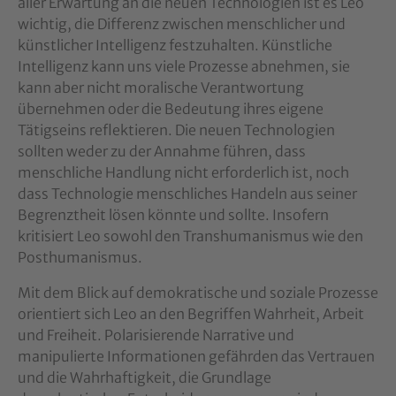
aller Erwartung an die neuen Technologien ist es Leo
wichtig, die Differenz zwischen menschlicher und
künstlicher Intelligenz festzuhalten. Künstliche
Intelligenz kann uns viele Prozesse abnehmen, sie
kann aber nicht moralische Verantwortung
übernehmen oder die Bedeutung ihres eigene
Tätigseins reflektieren. Die neuen Technologien
sollten weder zu der Annahme führen, dass
menschliche Handlung nicht erforderlich ist, noch
dass Technologie menschliches Handeln aus seiner
Begrenztheit lösen könnte und sollte. Insofern
kritisiert Leo sowohl den Transhumanismus wie den
Posthumanismus.
Mit dem Blick auf demokratische und soziale Prozesse
orientiert sich Leo an den Begriffen Wahrheit, Arbeit
und Freiheit. Polarisierende Narrative und
manipulierte Informationen gefährden das Vertrauen
und die Wahrhaftigkeit, die Grundlage