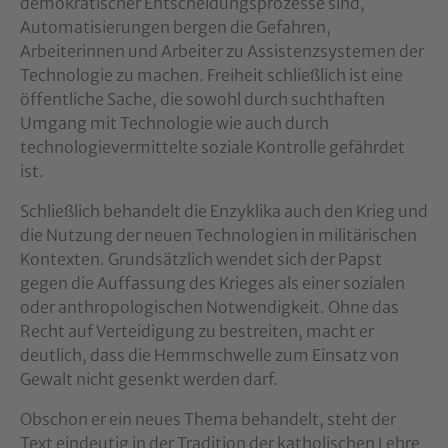
demokratischer Entscheidungsprozesse sind,
Automatisierungen bergen die Gefahren,
Arbeiterinnen und Arbeiter zu Assistenzsystemen der
Technologie zu machen. Freiheit schließlich ist eine
öffentliche Sache, die sowohl durch suchthaften
Umgang mit Technologie wie auch durch
technologievermittelte soziale Kontrolle gefährdet
ist.
Schließlich behandelt die Enzyklika auch den Krieg und
die Nutzung der neuen Technologien in militärischen
Kontexten. Grundsätzlich wendet sich der Papst
gegen die Auffassung des Krieges als einer sozialen
oder anthropologischen Notwendigkeit. Ohne das
Recht auf Verteidigung zu bestreiten, macht er
deutlich, dass die Hemmschwelle zum Einsatz von
Gewalt nicht gesenkt werden darf.
Obschon er ein neues Thema behandelt, steht der
Text eindeutig in der Tradition der katholischen Lehre