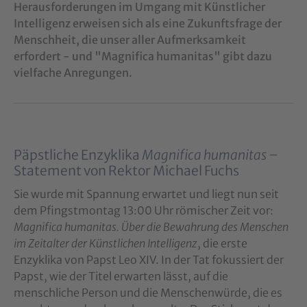
Herausforderungen im Umgang mit Künstlicher
Intelligenz erweisen sich als eine Zukunftsfrage der
Menschheit, die unser aller Aufmerksamkeit
erfordert - und "Magnifica humanitas" gibt dazu
vielfache Anregungen.
Päpstliche Enzyklika
Magnifica humanitas –
Statement von Rektor Michael Fuchs
Sie wurde mit Spannung erwartet und liegt nun seit
dem Pfingstmontag 13:00 Uhr römischer Zeit vor:
Magnifica humanitas. Über die Bewahrung des Menschen
im Zeitalter der Künstlichen Intelligenz
, die erste
Enzyklika von Papst Leo XIV. In der Tat fokussiert der
Papst, wie der Titel erwarten lässt, auf die
menschliche Person und die Menschenwürde, die es