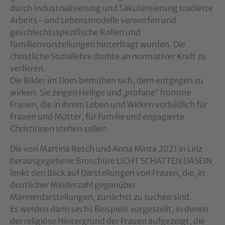
durch Industrialisierung und Säkularisierung tradierte
Arbeits- und Lebensmodelle verworfen und
geschlechtsspezifische Rollen und
Familienvorstellungen hinterfragt wurden. Die
christliche Soziallehre drohte an normativer Kraft zu
verlieren.
Die Bilder im Dom bemühen sich, dem entgegen zu
wirken. Sie zeigen Heilige und ‚profane' fromme
Frauen, die in ihrem Leben und Wirken vorbildlich für
Frauen und Mütter, für Familie und engagierte
Christinnen stehen sollen.
Die von Martina Resch und Anna Minta 2021 in Linz
herausgegebene Broschüre LICHT SCHATTEN DASEIN
lenkt den Blick auf Darstellungen von Frauen, die, in
deutlicher Minderzahl gegenüber
Männerdarstellungen, zunächst zu suchen sind.
Es werden darin sechs Beispiele vorgestellt, in denen
der religiöse Hintergrund der Frauen aufgezeigt, die