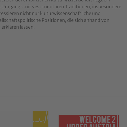
s Umgangs mit vestimentären Traditionen, insbesondere
ressieren nicht nur kulturwissenschaftliche und
ellschaftspolitische Positionen, die sich anhand von
erklären lassen.