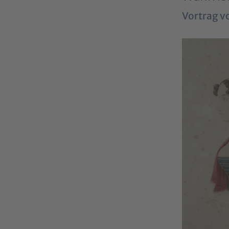
Vortrag v
Show larger 