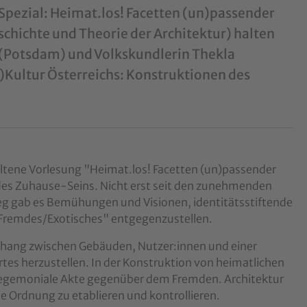
pezial: Heimat.los! Facetten (un)passender
schichte und Theorie der Architektur) halten
(Potsdam) und Volkskundlerin Thekla
Kultur Österreichs: Konstruktionen des
ene Vorlesung "Heimat.los! Facetten (un)passender
des Zuhause-Seins. Nicht erst seit den zunehmenden
g gab es Bemühungen und Visionen, identitätsstiftende
/Fremdes/Exotisches" entgegenzustellen.
nhang zwischen Gebäuden, Nutzer:innen und einer
rtes herzustellen. In der Konstruktion von heimatlichen
 hegemoniale Akte gegenüber dem Fremden. Architektur
e Ordnung zu etablieren und kontrollieren.