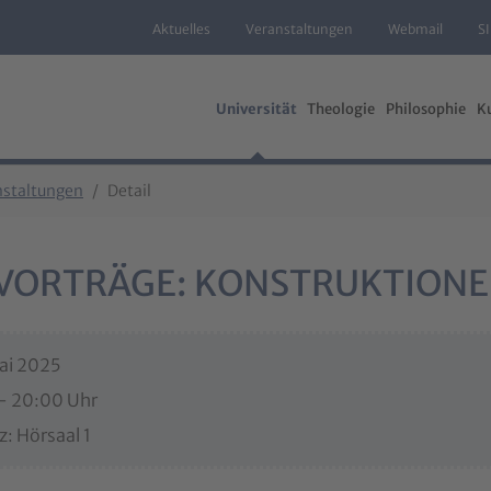
Aktuelles
Veranstaltungen
Webmail
S
Universität
Theologie
Philosophie
K
nstaltungen
Detail
VORTRÄGE: KONSTRUKTIONE
ai 2025
 - 20:00 Uhr
z: Hörsaal 1