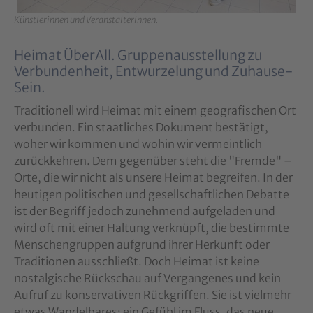
Künstlerinnen und Veranstalterinnen.
Heimat ÜberAll. Gruppenausstellung zu
Verbundenheit, Entwurzelung und Zuhause-
Sein.
Traditionell wird Heimat mit einem geografischen Ort
verbunden. Ein staatliches Dokument bestätigt,
woher wir kommen und wohin wir vermeintlich
zurückkehren. Dem gegenüber steht die "Fremde" –
Orte, die wir nicht als unsere Heimat begreifen. In der
heutigen politischen und gesellschaftlichen Debatte
ist der Begriff jedoch zunehmend aufgeladen und
wird oft mit einer Haltung verknüpft, die bestimmte
Menschengruppen aufgrund ihrer Herkunft oder
Traditionen ausschließt. Doch Heimat ist keine
nostalgische Rückschau auf Vergangenes und kein
Aufruf zu konservativen Rückgriffen. Sie ist vielmehr
etwas Wandelbares: ein Gefühl im Fluss, das neue