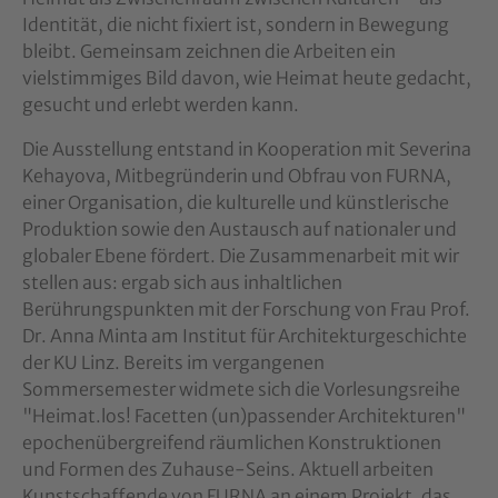
Identität, die nicht fixiert ist, sondern in Bewegung
bleibt. Gemeinsam zeichnen die Arbeiten ein
vielstimmiges Bild davon, wie Heimat heute gedacht,
gesucht und erlebt werden kann.
Die Ausstellung entstand in Kooperation mit Severina
Kehayova, Mitbegründerin und Obfrau von FURNA,
einer Organisation, die kulturelle und künstlerische
Produktion sowie den Austausch auf nationaler und
globaler Ebene fördert. Die Zusammenarbeit mit wir
stellen aus: ergab sich aus inhaltlichen
Berührungspunkten mit der Forschung von Frau Prof.
Dr. Anna Minta am Institut für Architekturgeschichte
der KU Linz. Bereits im vergangenen
Sommersemester widmete sich die Vorlesungsreihe
"Heimat.los! Facetten (un)passender Architekturen"
epochenübergreifend räumlichen Konstruktionen
und Formen des Zuhause-Seins. Aktuell arbeiten
Kunstschaffende von FURNA an einem Projekt, das