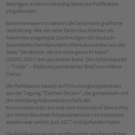
Beiträgen in die hochkarätig besetzte Publikation
eingebunden.
Bemerkenswert ist weiters die besondere grafische
Gestaltung: Wie ein roter Faden durchziehen als
Faksimiles eingelegte Zeichnungen der deutsch-
österreichischen Künstlerin Maria Bussmann aus der
Serie "die Wörter, die ich nicht gesucht habe"
(2000/2001) den gesamten Band. Den Schlusspunkt
– "Coda" – bildet ein persönlicher Brief von Hélène
Cixous.
Die Publikation basiert auf Forschungsergebnissen
aus der Tagung "Zeichen Setzen", die gemeinsam mit
der Abteilung Kulturwissenschaft der
Kunstuniversität Linz und dem Institute of Dance Arts
der Anton Bruckner Privatuniversität Linz konzipiert
worden war und im Juni 2017 stattgefunden hatte.
Die Publikation wurde veröffentlicht mit freundlicher