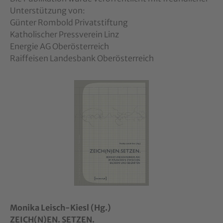
Unterstützung von:
Günter Rombold Privatstiftung
Katholischer Pressverein Linz
Energie AG Oberösterreich
Raiffeisen Landesbank Oberösterreich
Show larger version
Monika Leisch-Kiesl (Hg.)
ZEICH(N)EN. SETZEN.