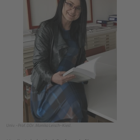
Univ.-Prof. DDr. Monika Leisch-Kiesl.