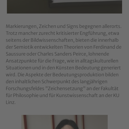
Markierungen, Zeichen und Signs begegnen allerorts.
Trotz mancher zurecht kritisierter Engführung, etwa
seitens der Bildwissenschaften, bieten die innerhalb
der Semiotik entwickelten Theorien von Ferdinand de
Saussure oder Charles Sanders Peirce, lohnende
Ansatzpunkte für die Frage, wie in alltagskulturellen
Situationen und in den Künsten Bedeutung generiert
wird. Die Aspekte der Bedeutungsproduktion bilden
den inhaltlichen Schwerpunkt des langjährigen
Forschungsfeldes "Zeichensetzung" an der Fakultät
für Philosophie und für Kunstwissenschaft an der KU
Linz.
Show larger version for: