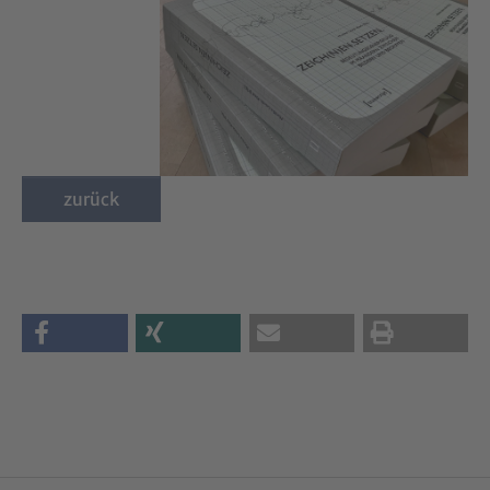
zurück