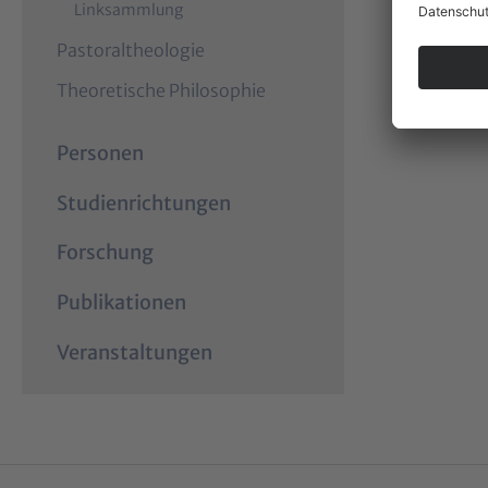
Linksammlung
Pastoraltheologie
Theoretische Philosophie
Personen
Studienrichtungen
Forschung
Publikationen
Veranstaltungen