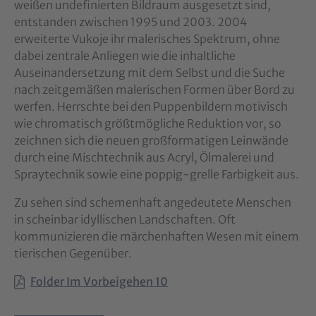
weißen undefinierten Bildraum ausgesetzt sind,
entstanden zwischen 1995 und 2003. 2004
erweiterte Vukoje ihr malerisches Spektrum, ohne
dabei zentrale Anliegen wie die inhaltliche
Auseinandersetzung mit dem Selbst und die Suche
nach zeitgemäßen malerischen Formen über Bord zu
werfen. Herrschte bei den Puppenbildern motivisch
wie chromatisch größtmögliche Reduktion vor, so
zeichnen sich die neuen großformatigen Leinwände
durch eine Mischtechnik aus Acryl, Ölmalerei und
Spraytechnik sowie eine poppig-grelle Farbigkeit aus.
Zu sehen sind schemenhaft angedeutete Menschen
in scheinbar idyllischen Landschaften. Oft
kommunizieren die märchenhaften Wesen mit einem
tierischen Gegenüber.
Folder Im Vorbeigehen 10