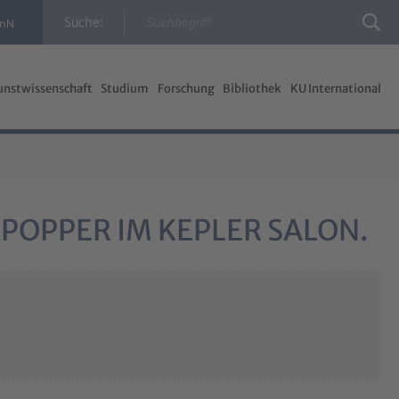
Suche:
InN
unstwissenschaft
Studium
Forschung
Bibliothek
KU International
 POPPER IM KEPLER SALON.