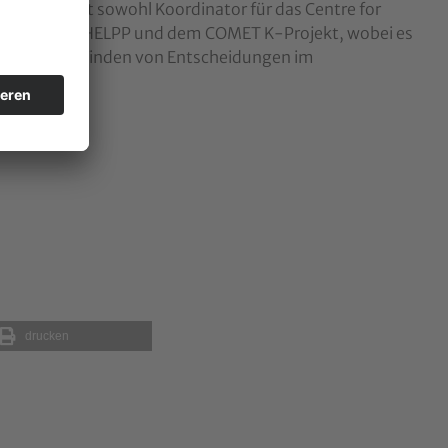
iert und ist sowohl Koordinator für das Centre for
ende von DEXHELPP und dem COMET K-Projekt, wobei es
ten für das Finden von Entscheidungen im
drucken