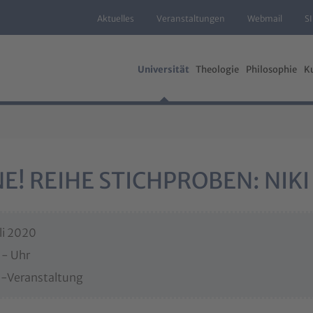
Aktuelles
Veranstaltungen
Webmail
S
Universität
Theologie
Philosophie
K
E! REIHE STICHPROBEN: NIKI
li 2020
 - Uhr
e-Veranstaltung