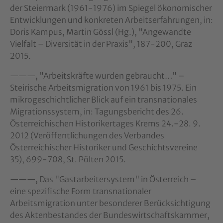
der Steiermark (1961-1976) im Spiegel ökonomischer
Entwicklungen und konkreten Arbeitserfahrungen, in:
Doris Kampus, Martin Gössl (Hg.), "Angewandte
Vielfalt – Diversität in der Praxis", 187-200, Graz
2015.
———, "Arbeitskräfte wurden gebraucht…" –
Steirische Arbeitsmigration von 1961 bis 1975. Ein
mikrogeschichtlicher Blick auf ein transnationales
Migrationssystem, in: Tagungsbericht des 26.
Österreichischen Historikertages Krems 24.-28. 9.
2012 (Veröffentlichungen des Verbandes
Österreichischer Historiker und Geschichtsvereine
35), 699-708, St. Pölten 2015.
———, Das "Gastarbeitersystem" in Österreich –
eine spezifische Form transnationaler
Arbeitsmigration unter besonderer Berücksichtigung
des Aktenbestandes der Bundeswirtschaftskammer,