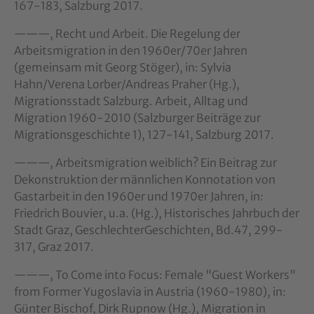
167-183, Salzburg 2017.
———, Recht und Arbeit. Die Regelung der
Arbeitsmigration in den 1960er/70er Jahren
(gemeinsam mit Georg Stöger), in: Sylvia
Hahn/Verena Lorber/Andreas Praher (Hg.),
Migrationsstadt Salzburg. Arbeit, Alltag und
Migration 1960-2010 (Salzburger Beiträge zur
Migrationsgeschichte 1), 127-141, Salzburg 2017.
———, Arbeitsmigration weiblich? Ein Beitrag zur
Dekonstruktion der männlichen Konnotation von
Gastarbeit in den 1960er und 1970er Jahren, in:
Friedrich Bouvier, u.a. (Hg.), Historisches Jahrbuch der
Stadt Graz, GeschlechterGeschichten, Bd.47, 299-
317, Graz 2017.
———, To Come into Focus: Female "Guest Workers"
from Former Yugoslavia in Austria (1960-1980), in:
Günter Bischof, Dirk Rupnow (Hg.), Migration in