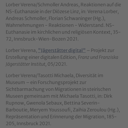
Lorber Verena/Schmoller Andreas, Reaktionen auf die
NS-Euthanasie in der Diözese Linz, in: Verena Lorber,
Andreas Schmoller, Florian Schwaninger (Hg.),
Wahrnehmungen - Reaktionen - Widerstand. NS-
Euthanasie im kirchlichen und religiösen Kontext, 35-
72, Innsbruck-Wien-Bozen 2021.
Lorber Verena,
"Jägerstätter digital"
– Projekt zur
Erstellung einer digitalen Edition,
Franz und Franziska
Jägerstätter Institut,
05/2021.
Lorber Verena/Tasotti Michaela, Diversität im
Museum – ein Forschungsprojekt zur
Sichtbarmachung von Migrationen in steirischen
Museen gemeinsam mit Michaela Tasotti, in: Dirk
Rupnow, Gwenola Sebaux, Bettina Severin-
Barboutie, Meryem Youssoufi, Zaihia Zeroulou (Hg.),
Repräsentation und Erinnerung der Migration, 185-
205, Innsbruck 2021.