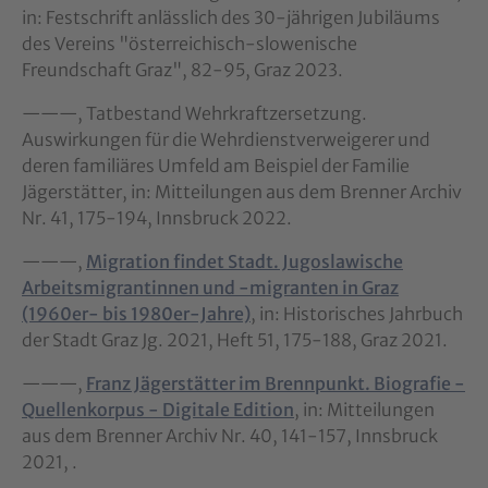
in: Festschrift anlässlich des 30-jährigen Jubiläums
des Vereins "österreichisch-slowenische
Freundschaft Graz", 82-95, Graz 2023.
———, Tatbestand Wehrkraftzersetzung.
Auswirkungen für die Wehrdienstverweigerer und
deren familiäres Umfeld am Beispiel der Familie
Jägerstätter, in: Mitteilungen aus dem Brenner Archiv
Nr. 41, 175-194, Innsbruck 2022.
———,
Migration findet Stadt. Jugoslawische
Arbeitsmigrantinnen und -migranten in Graz
(1960er- bis 1980er-Jahre)
, in: Historisches Jahrbuch
der Stadt Graz Jg. 2021, Heft 51, 175-188, Graz 2021.
———,
Franz Jägerstätter im Brennpunkt. Biografie -
Quellenkorpus - Digitale Edition
, in: Mitteilungen
aus dem Brenner Archiv Nr. 40, 141-157, Innsbruck
2021, .