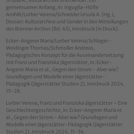
gemeinsamer Anfang, in: Inguglia-Höfle
Arnhilt/Lorber Verena/Schneider Ursula A. (Hg.),
Dossier: Kulturarchive und Gender in den Mitteilungen
des Brenner Archivs (Bd. 43), Innsbruck (in Druck).
Ecker-Angerer Maria/Lorber Verena/Schlager-
Weidinger Thomas/Schmoller Andreas,
Pädagogisches Konzept für die Auseinandersetzung
mit Franz und Franziska Jägerstätter, in: Ecker-
Angerer Maria et al., Gegen den Strom - Aber wie?
Grundlagen und Modelle einer Jägerstätter-
Pädagogik (Jägerstätter Studien 2), Innsbruck 2024,
15-28.
Lorber Verena, Franz und Franziska Jägerstätter – Eine
Geschlechtergeschichte, in: Ecker-Angerer Maria et
al., Gegen den Strom - Aber wie? Grundlagen und
Modelle einer Jägerstätter-Pädagogik (Jägerstätter
Studien 2), Innsbruck 2024, 31-34.