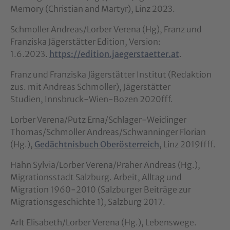
Memory (Christian and Martyr), Linz 2023.
Schmoller Andreas/Lorber Verena (Hg), Franz und
Franziska Jägerstätter Edition, Version:
1.6.2023.
https://edition.jaegerstaetter.at
.
Franz und Franziska Jägerstätter Institut (Redaktion
zus. mit Andreas Schmoller), Jägerstätter
Studien, Innsbruck-Wien-Bozen 2020fff.
Lorber Verena/Putz Erna/Schlager-Weidinger
Thomas/Schmoller Andreas/Schwanninger Florian
(Hg.),
Gedächtnisbuch Oberösterreich
, Linz 2019ffff.
Hahn Sylvia/Lorber Verena/Praher Andreas (Hg.),
Migrationsstadt Salzburg. Arbeit, Alltag und
Migration 1960-2010 (Salzburger Beiträge zur
Migrationsgeschichte 1), Salzburg 2017.
Arlt Elisabeth/Lorber Verena (Hg.), Lebenswege.