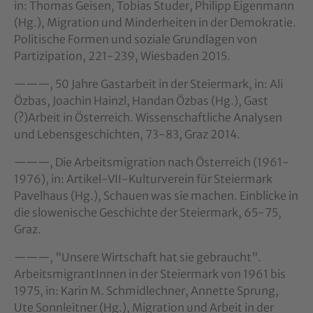
in: Thomas Geisen, Tobias Studer, Philipp Eigenmann
(Hg.), Migration und Minderheiten in der Demokratie.
Politische Formen und soziale Grundlagen von
Partizipation, 221-239, Wiesbaden 2015.
———, 50 Jahre Gastarbeit in der Steiermark, in: Ali
Özbas, Joachin Hainzl, Handan Özbas (Hg.), Gast
(?)Arbeit in Österreich. Wissenschaftliche Analysen
und Lebensgeschichten, 73-83, Graz 2014.
———, Die Arbeitsmigration nach Österreich (1961-
1976), in: Artikel-VII-Kulturverein für Steiermark
Pavelhaus (Hg.), Schauen was sie machen. Einblicke in
die slowenische Geschichte der Steiermark, 65-75,
Graz.
———, "Unsere Wirtschaft hat sie gebraucht".
ArbeitsmigrantInnen in der Steiermark von 1961 bis
1975, in: Karin M. Schmidlechner, Annette Sprung,
Ute Sonnleitner (Hg.), Migration und Arbeit in der