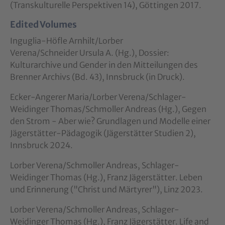
(Transkulturelle Perspektiven 14), Göttingen 2017.
Edited Volumes
Inguglia-Höfle Arnhilt/Lorber
Verena/Schneider Ursula A. (Hg.), Dossier:
Kulturarchive und Gender in den Mitteilungen des
Brenner Archivs (Bd. 43), Innsbruck (in Druck).
Ecker-Angerer Maria/Lorber Verena/Schlager-
Weidinger Thomas/Schmoller Andreas (Hg.), Gegen
den Strom - Aber wie? Grundlagen und Modelle einer
Jägerstätter-Pädagogik (Jägerstätter Studien 2),
Innsbruck 2024.
Lorber Verena/Schmoller Andreas, Schlager-
Weidinger Thomas (Hg.), Franz Jägerstätter. Leben
und Erinnerung ("Christ und Märtyrer"), Linz 2023.
Lorber Verena/Schmoller Andreas, Schlager-
Weidinger Thomas (Hg.), Franz Jägerstätter. Life and