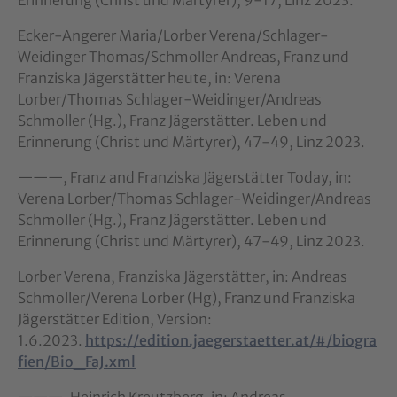
Ecker-Angerer Maria/Lorber Verena/Schlager-
Weidinger Thomas/Schmoller Andreas, Franz und
Franziska Jägerstätter heute, in: Verena
Lorber/Thomas Schlager-Weidinger/Andreas
Schmoller (Hg.), Franz Jägerstätter. Leben und
Erinnerung (Christ und Märtyrer), 47-49, Linz 2023.
———, Franz and Franziska Jägerstätter Today, in:
Verena Lorber/Thomas Schlager-Weidinger/Andreas
Schmoller (Hg.), Franz Jägerstätter. Leben und
Erinnerung (Christ und Märtyrer), 47-49, Linz 2023.
Lorber Verena, Franziska Jägerstätter, in: Andreas
Schmoller/Verena Lorber (Hg), Franz und Franziska
Jägerstätter Edition, Version:
1.6.2023.
https://edition.jaegerstaetter.at/#/biogra
fien/Bio_FaJ.xml
———, Heinrich Kreutzberg, in: Andreas