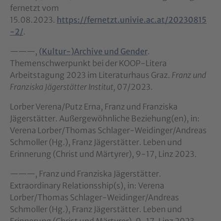
fernetzt vom
15.08.2023.
https://fernetzt.univie.ac.at/20230815
-2/
.
———,
(Kultur-)Archive und Gender
.
Themenschwerpunkt bei der KOOP-Litera
Arbeitstagung 2023 im Literaturhaus Graz.
Franz und
Franziska Jägerstätter Institut,
07/2023.
Lorber Verena/Putz Erna, Franz und Franziska
Jägerstätter. Außergewöhnliche Beziehung(en), in:
Verena Lorber/Thomas Schlager-Weidinger/Andreas
Schmoller (Hg.), Franz Jägerstätter. Leben und
Erinnerung (Christ und Märtyrer), 9-17, Linz 2023.
———, Franz und Franziska Jägerstätter.
Extraordinary Relationsship(s), in: Verena
Lorber/Thomas Schlager-Weidinger/Andreas
Schmoller (Hg.), Franz Jägerstätter. Leben und
Erinnerung (Christ und Märtyrer), 9-17, Linz 2023.