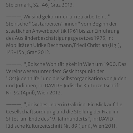
Steiermark, 32-46, Graz 2013.
———, Wir sind gekommen um zu arbeiten…"
Steirische "Gastarbeiter/-innen" vom Beginn der
staatlichen Anwerbepolitik 1961 bis zur Einführung
des Ausländerbeschäftigungsgesetzes 1975, in:
Mobilitäten Ulrike Bechmann/Friedl Christian (Hg.),
143-154, Graz 2012.
———, "Jüdische Wohltätigkeit in Wien um 1900. Das
Vereinswesen unter dem Gesichtspunkt der
"Ostjudenhilfe" und die Selbstorganisation von Juden
und Jüdinnen, in: DAVID - Jüdische Kulturzeitschrift
Nr. 92 (April), Wien 2012.
———, "Jüdisches Leben in Galizien. Ein Blick auf die
Gesellschaftsordnung und die Stellung der Frau im
Shtetl am Ende des 19. Jahrhunderts", in: DAVID -
Jüdische Kulturzeitschrift Nr. 89 (Juni), Wien 2011.