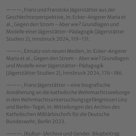
———, Franz und Franziska Jägerstätter aus der
Geschlechterperspektive, in: Ecker-Angerer Maria et
al., Gegen den Strom - Aber wie? Grundlagen und
Modelle einer Jägerstätter-Pädagogik (Jägerstätter
Studien 2), Innsbruck 2024, 119-131.
———, Einsatz von neuen Medien, in: Ecker-Angerer
Maria et al., Gegen den Strom - Aber wie? Grundlagen
und Modelle einer Jägerstätter-Pädagogik
(Jägerstätter Studien 2), Innsbruck 2024, 176-186.
———, Franz Jägerstätter – eine biografische
Annäherung an die katholische Wehrmachtsseelsorge
in den Wehrmachtsuntersuchungsgefängnissen Linz
und Berlin-Tegel, in: Mitteilungen des Archivs des
Katholischen Militärbischofs für die Deutsche
Bundeswehr, Berlin 2023.
———, (Kultur-)Archive und Gender. Blogbeitrag