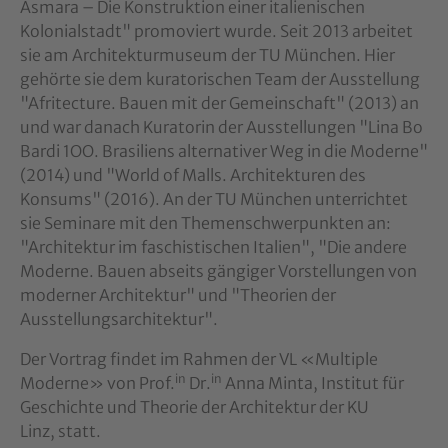
Asmara – Die Konstruktion einer italienischen
Kolonialstadt" promoviert wurde. Seit 2013 arbeitet
sie am Architekturmuseum der TU München. Hier
gehörte sie dem kuratorischen Team der Ausstellung
"Afritecture. Bauen mit der Gemeinschaft" (2013) an
und war danach Kuratorin der Ausstellungen "Lina Bo
Bardi 1OO. Brasiliens alternativer Weg in die Moderne"
(2014) und "World of Malls. Architekturen des
Konsums" (2016). An der TU München unterrichtet
sie Seminare mit den Themenschwerpunkten an:
"Architektur im faschistischen Italien", "Die andere
Moderne. Bauen abseits gängiger Vorstellungen von
moderner Architektur" und "Theorien der
Ausstellungsarchitektur".
Der Vortrag findet
im Rahmen der VL «Multiple
in
in
Moderne» von Prof.
Dr.
Anna Minta, Institut für
Geschichte und Theorie der Architektur der KU
Linz, statt.