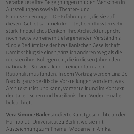
verarbeitete ihre Begegnungen mit den Menschen in
Ausstellungen sowie in Theater- und
Filminszenierungen. Die Erfahrungen, die sie auf
diesem Gebiet sammeln konnte, beeinflussten sehr
stark ihr bauliches Denken. Ihre Architektur spricht
noch heute von einem tiefergehenden Verständnis
für die Bedürfnisse der brasilianischen Gesellschaft.
Damit schlug sie einen gänzlich anderen Weg als die
meisten ihrer Kollegen ein, die in diesen Jahren den
nationalen Stil vor allem im einem formalen
Rationalismus fanden. In dem Vortrag werden Lina Bo
Bardis ganz spezifische Vorstellungen von dem, was
Architektur ist und kann, vorgestellt und im Kontext
der italienischen und brasilianischen Moderne näher
beleuchtet.
Vera Simone Bader
studierte Kunstgeschichte an der
Humboldt-Universität zu Berlin, wo sie mit
Auszeichnung zum Thema "Moderne in Afrika.